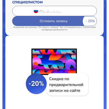
специалистом
Оставить заявку
Нажимая на кнопку "Оставить заявку" Вы соглашаетесь c
политикой
конфиденциальности
Скидка по
-20%
предварительной
записи на сайте