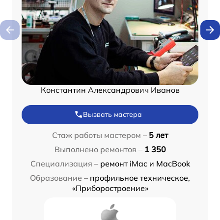
Константин Александрович Иванов
Вызвать мастера
Стаж работы мастером –
5 лет
Выполнено ремонтов –
1 350
Специализация –
ремонт iMac и MacBook
Образование –
профильное техническое,
«Приборостроение»