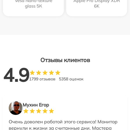
Vesa Nano-texture
Apple Pro Display XDR
glass 5К
6K
Отзывы клиентов
4.9
1799 отзывов
5358 оценок
Мухин Егор
Очень доволен работой этого сервиса! Монитор
вернули к жизни за считанные дни. Мастера