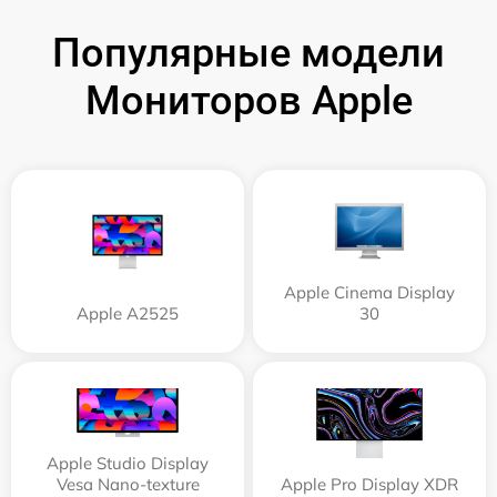
Популярные модели
Мониторов Apple
Apple Cinema Display
Apple А2525
30
Apple Studio Display
Vesa Nano-texture
Apple Pro Display XDR