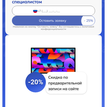
специалистом
Оставить заявку
Нажимая на кнопку "Оставить заявку" Вы соглашаетесь c
политикой
конфиденциальности
Скидка по
-20%
предварительной
записи на сайте