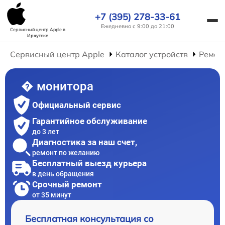
+7 (395) 278-33-61
Ежедневно с 9:00 до 21:00
Сервисный центр Apple
в
Иркутске
Сервисный центр Apple
Каталог устройств
Ремон
� монитора
Официальный сервис
Гарантийное обслуживание
до 3 лет
Диагностика за наш счет,
ремонт по желанию
Бесплатный выезд курьера
в день обращения
Срочный ремонт
от 35 минут
Бесплатная консультация со