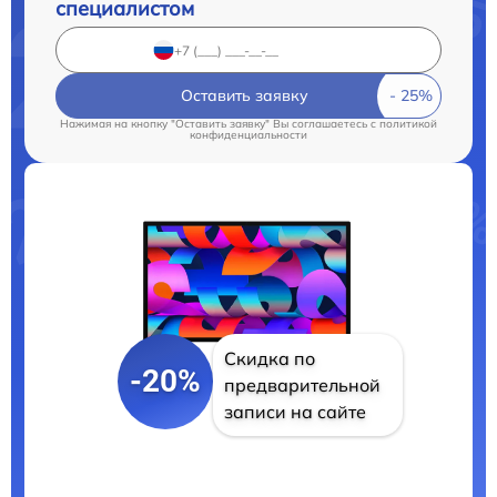
специалистом
Оставить заявку
Нажимая на кнопку "Оставить заявку" Вы соглашаетесь c
политикой
конфиденциальности
Скидка по
-20%
предварительной
записи на сайте