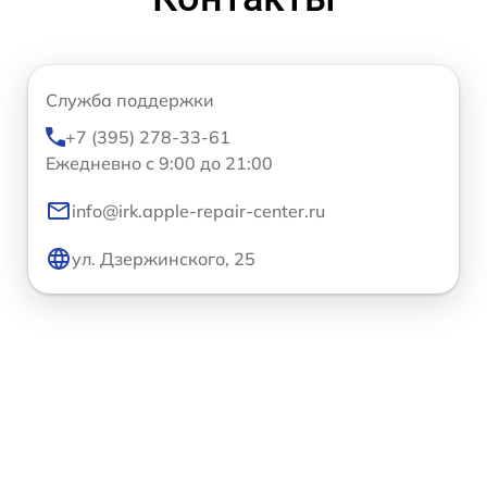
Служба поддержки
+7 (395) 278-33-61
Ежедневно с 9:00 до 21:00
info@irk.apple-repair-center.ru
ул. Дзержинского, 25