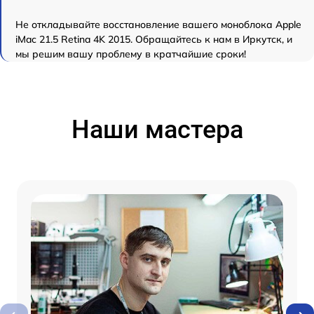
Не откладывайте восстановление вашего моноблока Apple
iMac 21.5 Retina 4K 2015. Обращайтесь к нам в Иркутск, и
мы решим вашу проблему в кратчайшие сроки!
Наши мастера