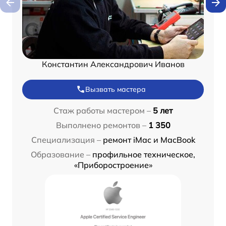
Константин Александрович Иванов
Вызвать мастера
Стаж работы мастером –
5 лет
Выполнено ремонтов –
1 350
Специализация –
ремонт iMac и MacBook
Образование –
профильное техническое,
«Приборостроение»