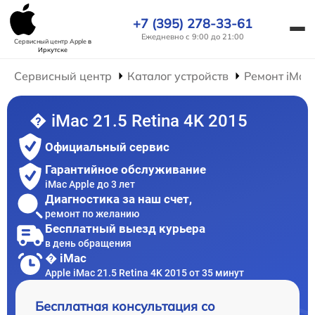
+7 (395) 278-33-61
Ежедневно с 9:00 до 21:00
Сервисный центр Apple
в
Иркутске
Сервисный центр
Каталог устройств
Ремонт iMac
� iMac 21.5 Retina 4K 2015
Официальный сервис
Гарантийное обслуживание
iMac Apple до 3 лет
Диагностика за наш счет,
ремонт по желанию
Бесплатный выезд курьера
в день обращения
� iMac
Apple iMac 21.5 Retina 4K 2015 от 35 минут
Бесплатная консультация со