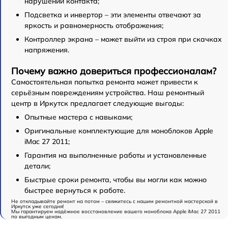
нарушении контакта;
Подсветка и инвертор – эти элементы отвечают за
яркость и равномерность отображения;
Контроллер экрана – может выйти из строя при скачках
напряжения.
Почему важно довериться профессионалам?
Самостоятельная попытка ремонта может привести к
серьёзным повреждениям устройства. Наш ремонтный
центр в Иркутск предлагает следующие выгоды:
Опытные мастера с навыками;
Оригинальные комплектующие для моноблоков Apple
iMac 27 2011;
Гарантия на выполненные работы и установленные
детали;
Быстрые сроки ремонта, чтобы вы могли как можно
быстрее вернуться к работе.
Не откладывайте ремонт на потом – свяжитесь с нашим ремонтной мастерской в
Иркутск уже сегодня!
Мы гарантируем надёжное восстановление вашего моноблока Apple iMac 27 2011
по выгодным ценам.