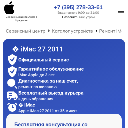
+7 (395) 278-33-61
Ежедневно с 9:00 до 21:00
Позвонить
мне утром
Сервисный центр Apple
в
Иркутске
Сервисный центр
Каталог устройств
Ремонт iMac
� iMac 27 2011
Официальный сервис
Гарантийное обслуживание
iMac Apple до 3 лет
Диагностика за наш счет,
ремонт по желанию
Бесплатный выезд курьера
в день обращения
� iMac
Apple iMac 27 2011 от 35 минут
Бесплатная консультация со