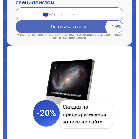
специалистом
Оставить заявку
Нажимая на кнопку "Оставить заявку" Вы соглашаетесь c
политикой
конфиденциальности
Скидка по
-20%
предварительной
записи на сайте