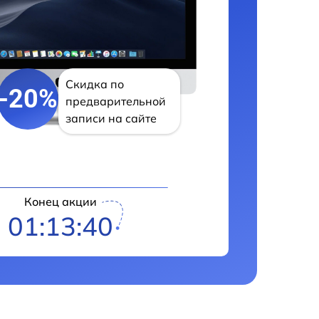
Скидка по
-20%
предварительной
записи на сайте
Конец акции
01:13:39