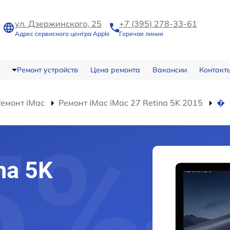
ул. Дзержинского, 25
+7 (395) 278-33-61
Адрес сервисного центра Apple
Горячая линия
Ремонт устройств
Цена ремонта
Вакансии
Контакт
емонт iMac
Ремонт iMac iMac 27 Retina 5K 2015
�
na 5K