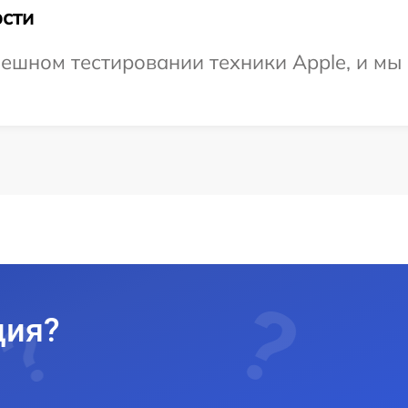
сти
ешном тестировании техники Apple, и мы 
ция?