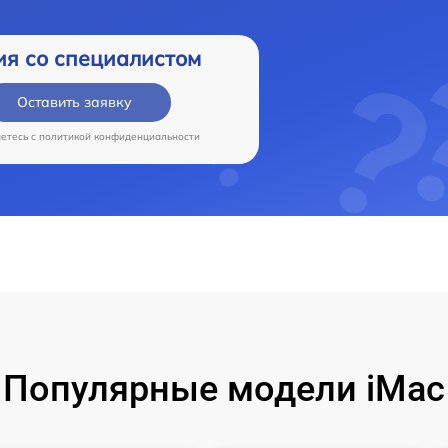
ия со специалистом
Оставить заявку
аетесь c
политикой конфиденциальности
Популярные модели iMac