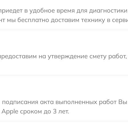
иедет в удобное время для диагностики 
т мы бесплатно доставим технику в серви
редоставим на утверждение смету работ,
и подписания акта выполненных работ В
Apple сроком до 3 лет.