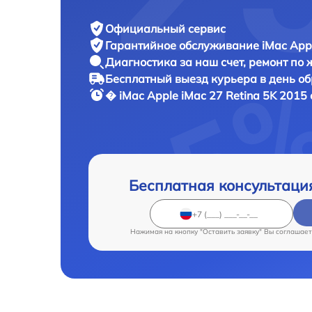
Официальный сервис
Гарантийное обслуживание
iMac Appl
Диагностика за наш счет,
ремонт по
Бесплатный выезд курьера
в день о
� iMac
Apple iMac 27 Retina 5K 2015 
Бесплатная консультаци
Нажимая на кнопку "Оставить заявку" Вы соглашает