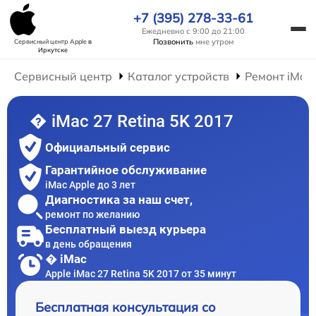
+7 (395) 278-33-61
Ежедневно с 9:00 до 21:00
Позвонить
мне утром
Сервисный центр Apple
в
Иркутске
Сервисный центр
Каталог устройств
Ремонт iMac
� iMac 27 Retina 5K 2017
Официальный сервис
Гарантийное обслуживание
iMac Apple до 3 лет
Диагностика за наш счет,
ремонт по желанию
Бесплатный выезд курьера
в день обращения
� iMac
Apple iMac 27 Retina 5K 2017 от 35 минут
Бесплатная консультация со