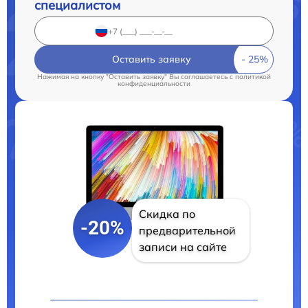
специалистом
Оставить заявку
Нажимая на кнопку "Оставить заявку" Вы соглашаетесь c
политикой
конфиденциальности
Скидка по
-20%
предварительной
записи на сайте