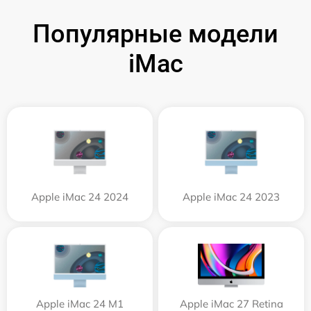
Популярные модели
iMac
Apple iMac 24 2024
Apple iMac 24 2023
Apple iMac 24 M1
Apple iMac 27 Retina