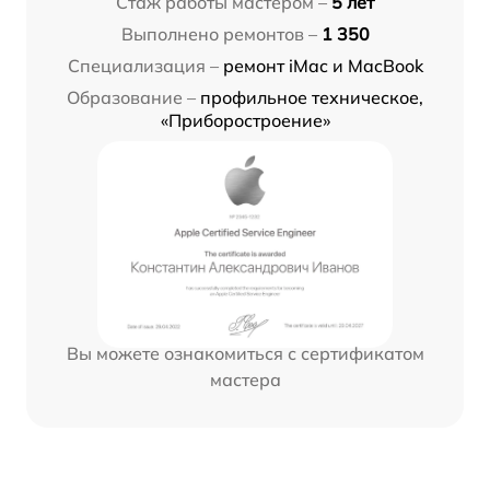
Стаж работы мастером –
5 лет
Выполнено ремонтов –
1 350
Специализация –
ремонт iMac и MacBook
Образование –
профильное техническое,
«Приборостроение»
Вы можете ознакомиться с сертификатом
мастера