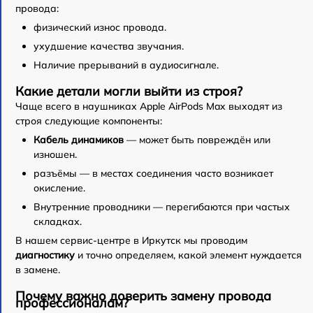
провода:
физический износ провода.
ухудшение качества звучания.
Наличие прерываний в аудиосигнале.
Какие детали могли выйти из строя?
Чаще всего в наушниках Apple AirPods Max выходят из
строя следующие компоненты:
Кабель динамиков
— может быть повреждён или
изношен.
разъёмы — в местах соединения часто возникает
окисление.
Внутренние проводники — перегибаются при частых
складках.
В нашем сервис-центре в Иркутск мы проводим
диагностику
и точно определяем, какой элемент нуждается
в замене.
Почему важно доверить замену провода
профессионалам?