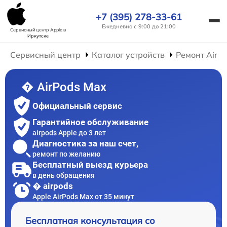
+7 (395) 278-33-61
Ежедневно с 9:00 до 21:00
Сервисный центр Apple
в
Иркутске
Сервисный центр
Каталог устройств
Ремонт AirP
� AirPods Max
Официальный сервис
Гарантийное обслуживание
airpods Apple до 3 лет
Диагностика за наш счет,
ремонт по желанию
Бесплатный выезд курьера
в день обращения
� airpods
Apple AirPods Max от 35 минут
Бесплатная консультация со