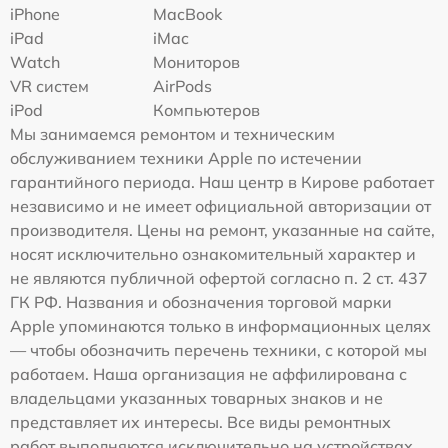
iPhone
MacBook
iPad
iMac
Watch
Мониторов
VR систем
AirPods
iPod
Компьютеров
Мы занимаемся ремонтом и техническим
обслуживанием техники Apple по истечении
гарантийного периода. Наш центр в Кирове работает
независимо и не имеет официальной авторизации от
производителя. Цены на ремонт, указанные на сайте,
носят исключительно ознакомительный характер и
не являются публичной офертой согласно п. 2 ст. 437
ГК РФ. Названия и обозначения торговой марки
Apple упоминаются только в информационных целях
— чтобы обозначить перечень техники, с которой мы
работаем. Наша организация не аффилирована с
владельцами указанных товарных знаков и не
представляет их интересы. Все виды ремонтных
работ выполняются исключительно на устройствах,