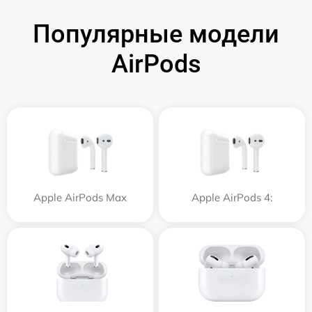
Популярные модели
AirPods
Apple AirPods Max
Apple AirPods 4: