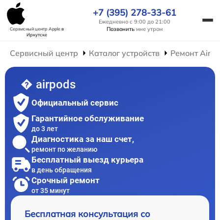
+7 (395) 278-33-61
Ежедневно с 9:00 до 21:00
Позвонить
мне утром
Сервисный центр Apple
в
Иркутске
Сервисный центр
Каталог устройств
Ремонт AirP
� airpods
Официальный сервис
Гарантийное обслуживание
до 3 лет
Диагностика за наш счет,
ремонт по желанию
Бесплатный выезд курьера
в день обращения
Срочный ремонт
от 35 минут
Бесплатная консультация со