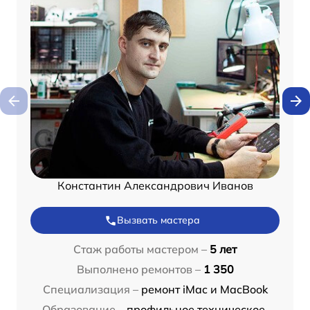
Константин Александрович Иванов
Вызвать мастера
Стаж работы мастером –
5 лет
Выполнено ремонтов –
1 350
Специализация –
ремонт iMac и MacBook
Образование –
профильное техническое,