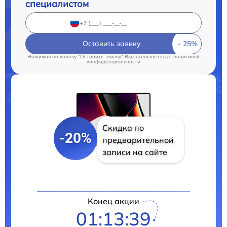
специалистом
Оставить заявку
Нажимая на кнопку "Оставить заявку" Вы соглашаетесь c
политикой
конфиденциальности
Скидка по
-20%
предварительной
записи на сайте
Конец акции
01:13:38