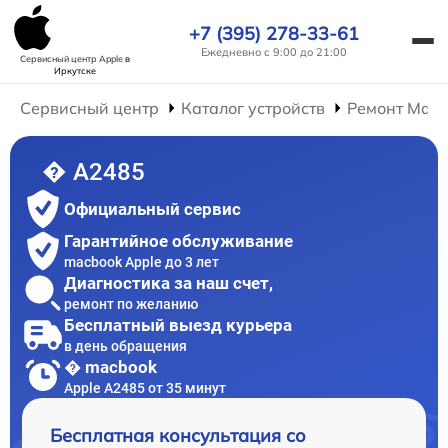
+7 (395) 278-33-61
Ежедневно с 9:00 до 21:00
Сервисный центр Apple
в
Иркутске
Сервисный центр
Каталог устройств
Ремонт Mac
� A2485
Официальный сервис
Гарантийное обслуживание
macbook Apple до 3 лет
Диагностика за наш счет,
ремонт по желанию
Бесплатный выезд курьера
в день обращения
� macbook
Apple A2485 от 35 минут
Бесплатная консультация со