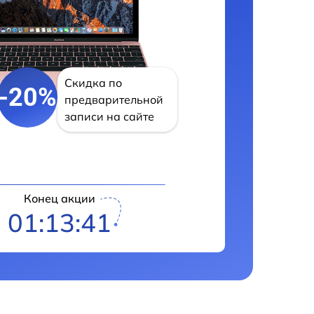
Скидка по
-20%
предварительной
записи на сайте
Конец акции
01:13:40