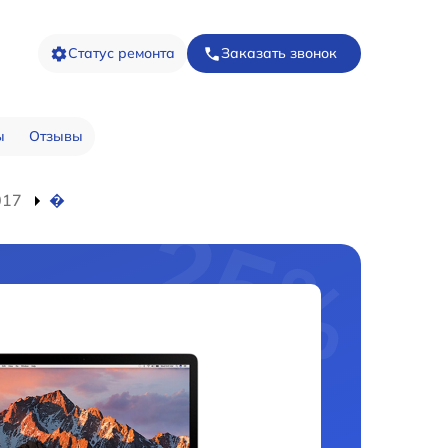
Статус ремонта
Заказать звонок
ы
Отзывы
017
�