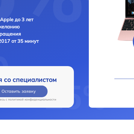
Apple до 3 лет
 желанию
бращения
2017 от 35 минут
я со специалистом
Оставить заявку
есь c
политикой конфиденциальности