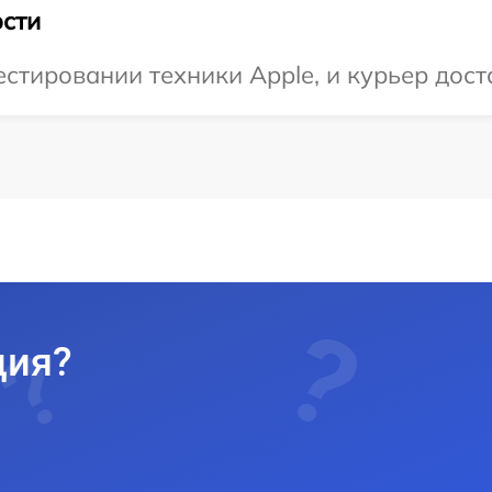
сти
тировании техники Apple, и курьер доста
ция?