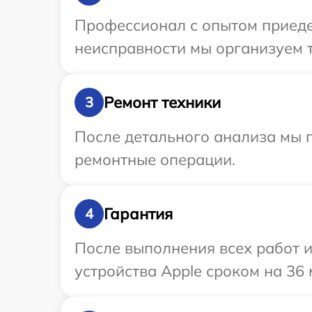
Профессионал с опытом приедет
неисправности мы организуем т
Ремонт техники
3
После детального анализа мы п
ремонтные операции.
Гарантия
4
После выполнения всех работ 
устройства Apple сроком на 36 