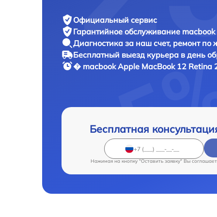
Официальный сервис
Гарантийное обслуживание
macbook 
Диагностика за наш счет,
ремонт по
Бесплатный выезд курьера
в день о
� macbook
Apple MacBook 12 Retina 
Бесплатная консультаци
Нажимая на кнопку "Оставить заявку" Вы соглашает