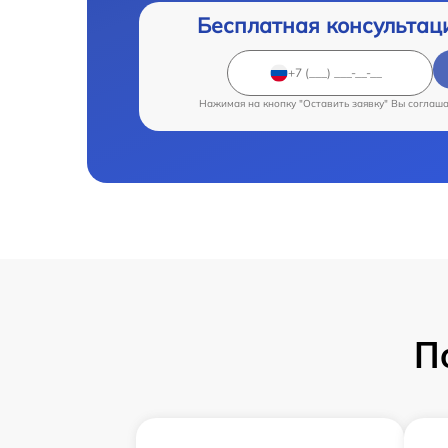
Бесплатная консультац
Нажимая на кнопку "Оставить заявку" Вы соглаш
П