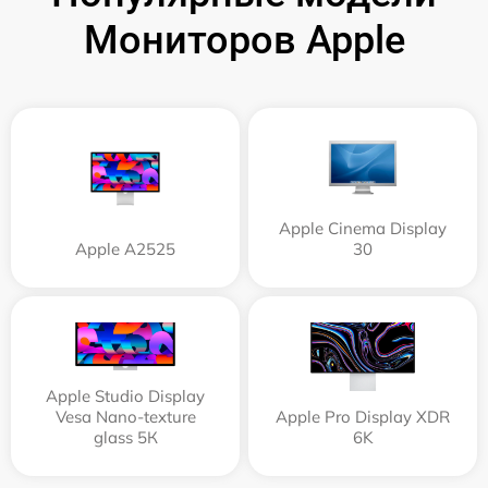
Мониторов Apple
Apple Cinema Display
Apple А2525
30
Apple Studio Display
Vesa Nano-texture
Apple Pro Display XDR
glass 5К
6K