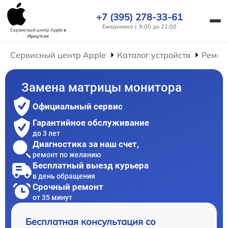
+7 (395) 278-33-61
Ежедневно с 9:00 до 21:00
Сервисный центр Apple
в
Иркутске
Сервисный центр Apple
Каталог устройств
Ремон
Замена матрицы монитора
Официальный сервис
Гарантийное обслуживание
до 3 лет
Диагностика за наш счет,
ремонт по желанию
Бесплатный выезд курьера
в день обращения
Срочный ремонт
от 35 минут
Бесплатная консультация со