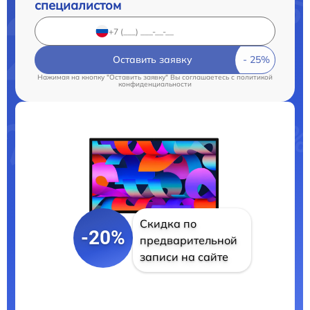
специалистом
Оставить заявку
Нажимая на кнопку "Оставить заявку" Вы соглашаетесь c
политикой
конфиденциальности
Скидка по
-20%
предварительной
записи на сайте