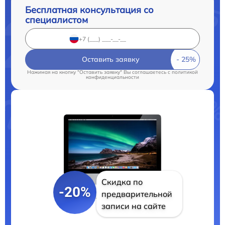
Бесплатная консультация со
специалистом
Оставить заявку
Нажимая на кнопку "Оставить заявку" Вы соглашаетесь c
политикой
конфиденциальности
Скидка по
-20%
предварительной
записи на сайте