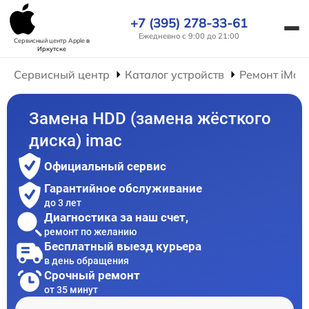
+7 (395) 278-33-61
Ежедневно с 9:00 до 21:00
Сервисный центр Apple
в
Иркутске
Сервисный центр
Каталог устройств
Ремонт iMac
Замена HDD (замена жёсткого
диска) imac
Официальный сервис
Гарантийное обслуживание
до 3 лет
Диагностика за наш счет,
ремонт по желанию
Бесплатный выезд курьера
в день обращения
Срочный ремонт
от 35 минут