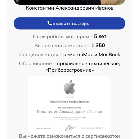
Константин Александрович Иванов
Вызвать мастера
Стаж работы мастером –
5 лет
Выполнено ремонтов –
1 350
Специализация –
ремонт iMac и MacBook
Образование –
профильное техническое,
«Приборостроение»
Вы можете ознакомиться с сертификатом