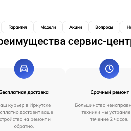
Гарантия
Модели
Акции
Вопросы
Н
реимущества сервис-цент
Бесплатная доставка
Срочный ремонт
аш курьер в Иркутске
Большинство неисправн
сплатно доставит ваше
техники мы устраняе
стройство на ремонт и
течение 2 часов.
обратно.