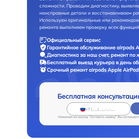
сложности. Проводим диагностику, выявля
неисправные детали и восстанавливаем ра
Используем оригинальные или рекомендов
ремонта выполняем проверку всех функций
Официальный сервис
Гарантийное обслуживание
airpods A
Диагностика за наш счет,
ремонт по
Бесплатный выезд курьера
в день о
Срочный ремонт
airpods Apple AirPo
Бесплатная консультаци
Нажимая на кнопку "Оставить заявку" Вы соглашает