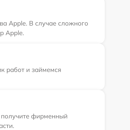
ва Apple. В случае сложного
р Apple.
ик работ и займемся
ы получите фирменный
асти.