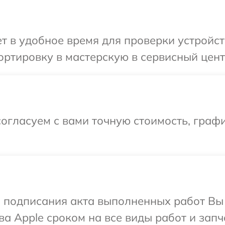
 в удобное время для проверки устройст
ртировку в мастерскую в сервисный цент
огласуем с вами точную стоимость, граф
и подписания акта выполненных работ В
а Apple сроком на все виды работ и запч