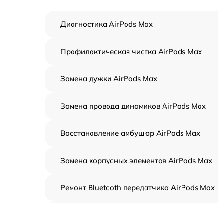
Диагностика AirPods Max
Профилактическая чистка AirPods Max
Замена дужки AirPods Max
Замена провода динамиков AirPods Max
Восстановление амбушюр AirPods Max
Замена корпусных элементов AirPods Max
Ремонт Bluetooth передатчика AirPods Max
Ремонт динамика AirPods Max