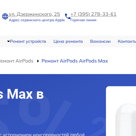
ул. Дзержинского, 25
+7 (395) 278-33-61
Адрес сервисного центра Apple
Горячая линия
Ремонт устройств
Цена ремонта
Вакансии
Контакт
емонт AirPods
Ремонт AirPods AirPods Max
s Max в
 с устранением неисправностей любой