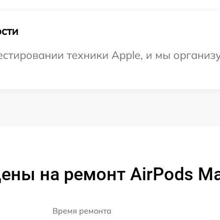
сти
тировании техники Apple, и мы организу
ены на ремонт AirPods M
Время ремонта