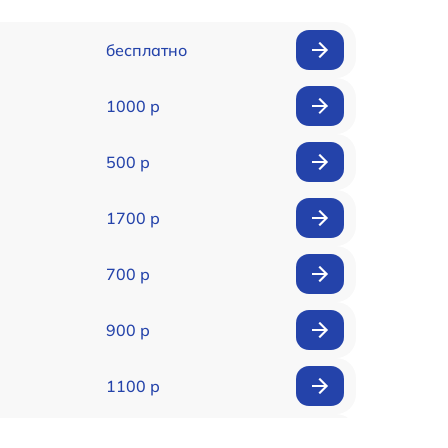
бесплатно
1000 р
500 р
1700 р
700 р
900 р
1100 р
1100 р