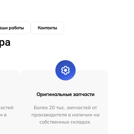
аши работы
Контакты
ра
Оригинальные запчасти
остей
Более 20 тыс. запчастей от
м в
производителя в наличии на
собственных складах.