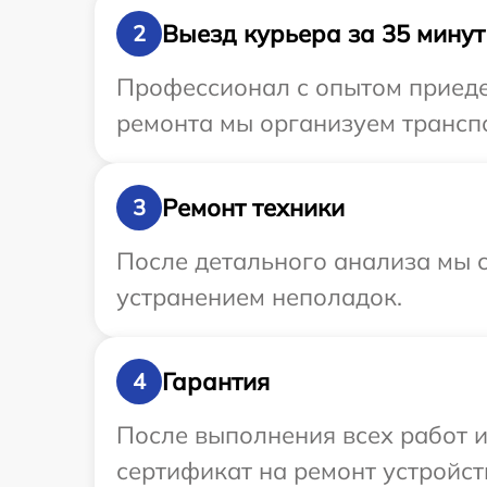
Выезд курьера за 35 минут
2
Профессионал с опытом приедет
ремонта мы организуем транспо
Ремонт техники
3
После детального анализа мы с
устранением неполадок.
Гарантия
4
После выполнения всех работ 
сертификат на ремонт устройств