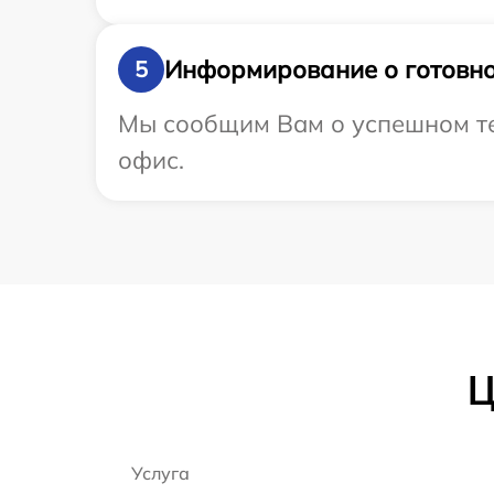
Информирование о готовно
5
Мы сообщим Вам о успешном тес
офис.
Ц
Услуга