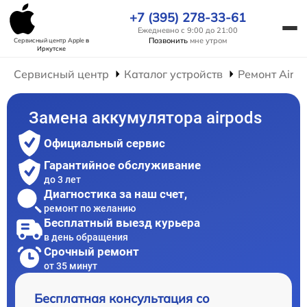
+7 (395) 278-33-61
Ежедневно с 9:00 до 21:00
Позвонить
мне утром
Сервисный центр Apple
в
Иркутске
Сервисный центр
Каталог устройств
Ремонт AirP
Замена аккумулятора airpods
Официальный сервис
Гарантийное обслуживание
до 3 лет
Диагностика за наш счет,
ремонт по желанию
Бесплатный выезд курьера
в день обращения
Срочный ремонт
от 35 минут
Бесплатная консультация со