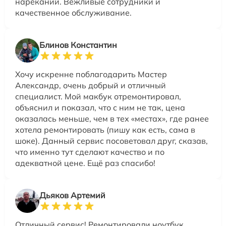
нареканий. Вежливые сотрудники и
качественное обслуживание.
Блинов Константин
Хочу искренне поблагодарить Мастер
Александр, очень добрый и отличный
специалист. Мой макбук отремонтировал,
объяснил и показал, что с ним не так, цена
оказалась меньше, чем в тех «местах», где ранее
хотела ремонтировать (пишу как есть, сама в
шоке). Данный сервис посоветовал друг, сказав,
что именно тут сделают качество и по
адекватной цене. Ещё раз спасибо!
Дьяков Артемий
Отличный сервис! Ремонтировали ноутбук,