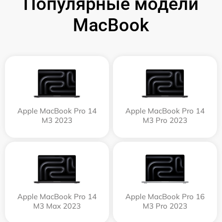
Популярные модели
MacBook
Apple MacBook Pro 14
Apple MacBook Pro 14
M3 2023
M3 Pro 2023
Apple MacBook Pro 14
Apple MacBook Pro 16
M3 Max 2023
M3 Pro 2023