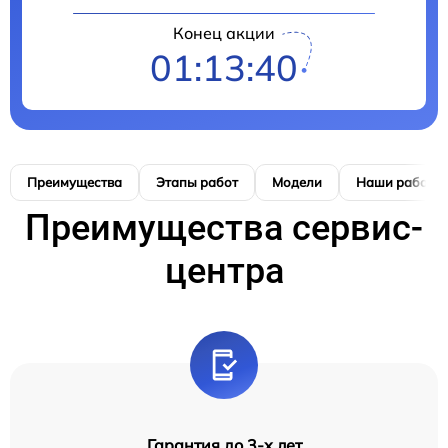
Конец акции
01:13:39
Преимущества
Этапы работ
Модели
Наши работы
Преимущества сервис-
центра
Гарантия до 3-х лет