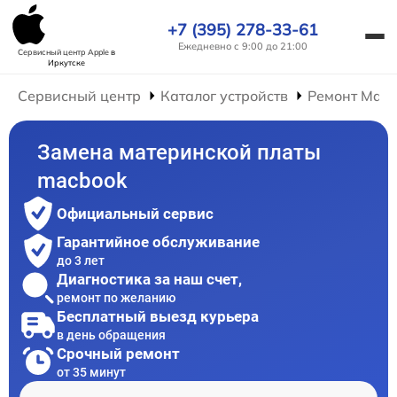
+7 (395) 278-33-61
Ежедневно с 9:00 до 21:00
Сервисный центр Apple
в
Иркутске
Сервисный центр
Каталог устройств
Ремонт Mac
Замена материнской платы
macbook
Официальный сервис
Гарантийное обслуживание
до 3 лет
Диагностика за наш счет,
ремонт по желанию
Бесплатный выезд курьера
в день обращения
Срочный ремонт
от 35 минут