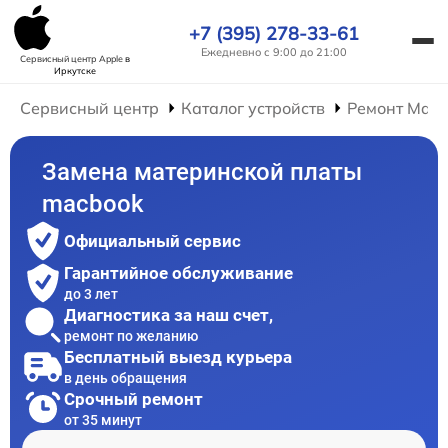
+7 (395) 278-33-61
Ежедневно с 9:00 до 21:00
Сервисный центр Apple
в
Иркутске
Сервисный центр
Каталог устройств
Ремонт Mac
Замена материнской платы
macbook
Официальный сервис
Гарантийное обслуживание
до 3 лет
Диагностика за наш счет,
ремонт по желанию
Бесплатный выезд курьера
в день обращения
Срочный ремонт
от 35 минут