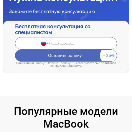
Закажите бесплатную консультацию
Бесплатная консультация со
специалистом
Оставить заявку
Нажимая на кнопку "Оставить заявку" Вы соглашаетесь c
политикой
конфиденциальности
Популярные модели
MacBook