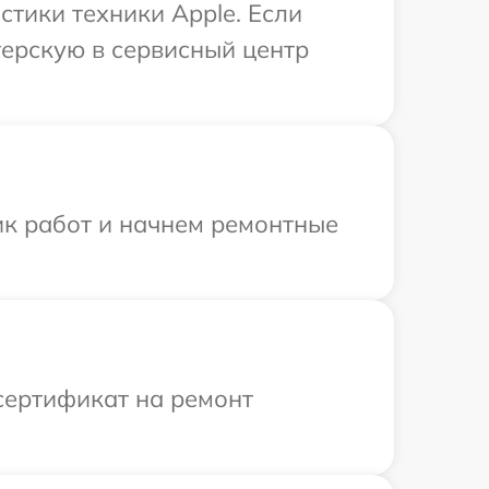
тики техники Apple. Если
терскую в сервисный центр
ик работ и начнем ремонтные
сертификат на ремонт