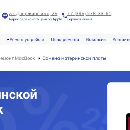
ул. Дзержинского, 25
+7 (395) 278-33-61
Адрес сервисного центра Apple
Горячая линия
Ремонт устройств
Цена ремонта
Вакансии
Контакт
Ремонт MacBook
Замена материнской платы
инской
k