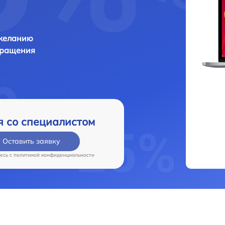
 желанию
бращения
я со специалистом
Оставить заявку
есь c
политикой конфиденциальности