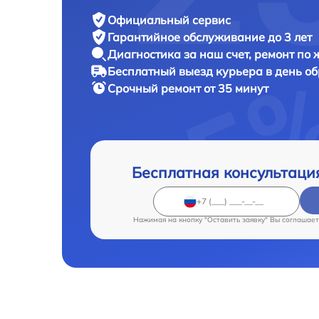
Официальный сервис
Гарантийное обслуживание
до 3 лет
Диагностика за наш счет,
ремонт по
Бесплатный выезд курьера
в день о
Срочный ремонт
от 35 минут
Бесплатная консультаци
Нажимая на кнопку "Оставить заявку" Вы соглашает