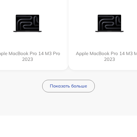
ple MacBook Pro 14 M3 Pro
Apple MacBook Pro 14 M3 
2023
2023
Показать больше