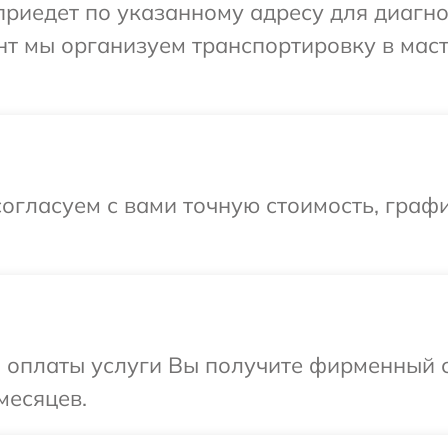
иедет по указанному адресу для диагнос
нт мы организуем транспортировку в мас
огласуем с вами точную стоимость, граф
и оплаты услуги Вы получите фирменный 
месяцев.