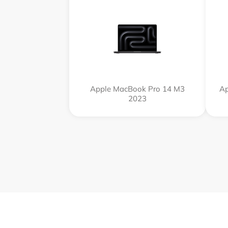
Apple MacBook Pro 14 M3
Ap
2023