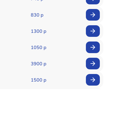
830 р
1300 р
1050 р
3900 р
1500 р
900 р
1950 р
1500 р