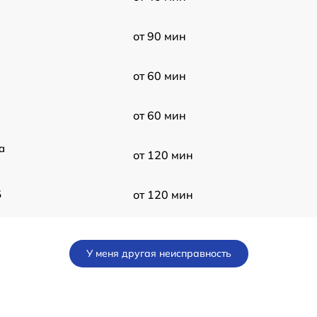
от 90 мин
от 60 мин
от 60 мин
a
от 120 мин
5
от 120 мин
от 60 мин
У меня другая неисправность
от 60 мин
от 120 мин