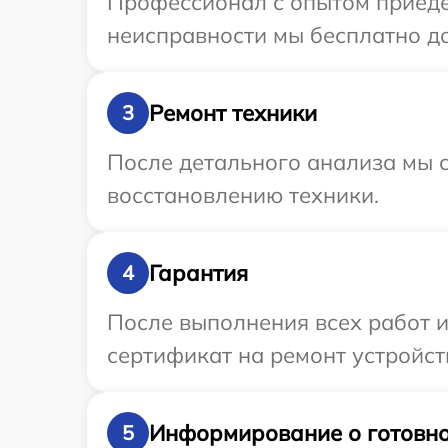
Профессионал с опытом приеде
неисправности мы бесплатно до
Ремонт техники
3
После детального анализа мы с
восстановлению техники.
Гарантия
4
После выполнения всех работ 
сертификат на ремонт устройств
Информирование о готовно
5