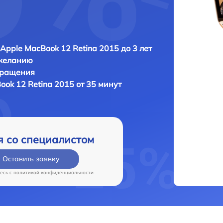
Apple MacBook 12 Retina 2015 до 3 лет
 желанию
бращения
ok 12 Retina 2015 от 35 минут
я со специалистом
Оставить заявку
есь c
политикой конфиденциальности