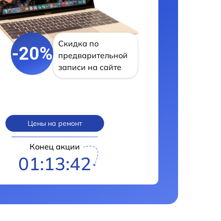
Скидка по
-20%
предварительной
записи на сайте
Цены на ремонт
Конец акции
01:13:41