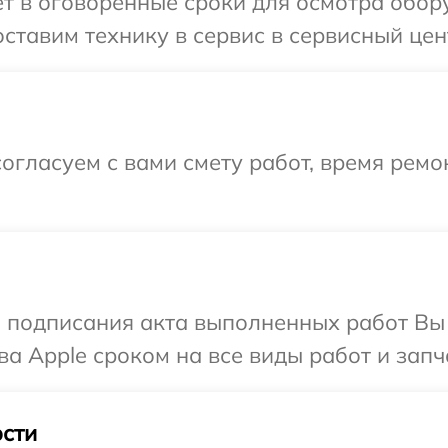
т в оговоренные сроки для осмотра обор
ставим технику в сервис в сервисный цен
огласуем с вами смету работ, время ремо
и подписания акта выполненных работ В
а Apple сроком на все виды работ и запч
сти