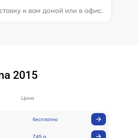
тавку к вам домой или в офис.
na 2015
Цена
бесплатно
745 р