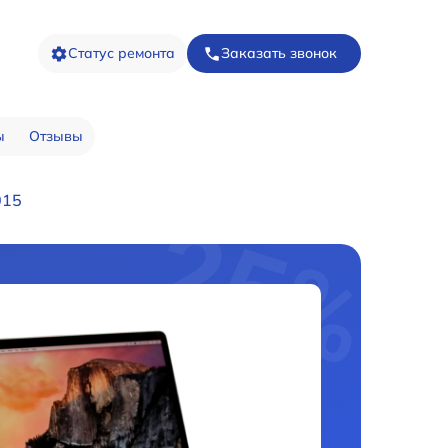
Статус ремонта
Заказать звонок
ы
Отзывы
015