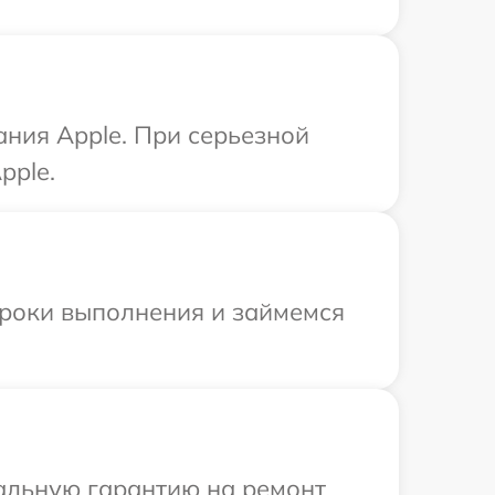
ания Apple. При серьезной
pple.
сроки выполнения и займемся
иальную гарантию на ремонт