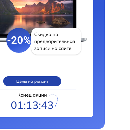
Скидка по
-20%
предварительной
записи на сайте
Цены на ремонт
Конец акции
01:13:42