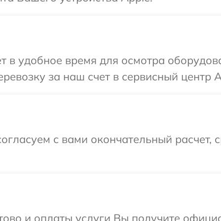
т в удобное время для осмотра оборудов
ревозку за наш счет в сервисный центр A
огласуем с вами окончательный расчет, 
отово и оплаты услуги Вы получите офиц