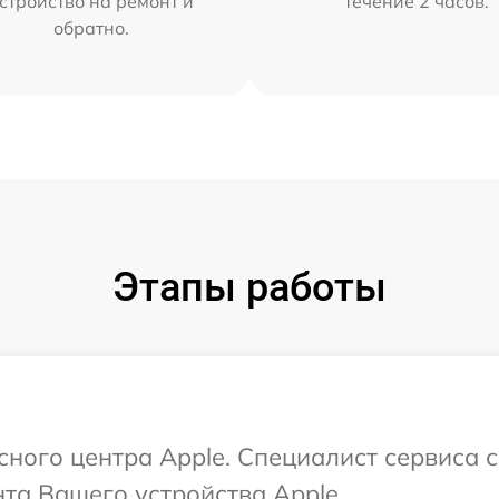
стройство на ремонт и
течение 2 часов.
обратно.
Этапы работы
исного центра Apple. Специалист сервиса 
та Вашего устройства Apple.