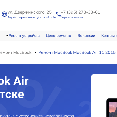
ул. Дзержинского, 25
+7 (395) 278-33-61
Адрес сервисного центра Apple
Горячая линия
Ремонт устройств
Цена ремонта
Вакансии
Контакт
Ремонт MacBook
Ремонт MacBook MacBook Air 11 2015
k Air
утске
Иркутске с устранением неисправностей