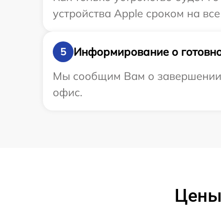
устройства Apple сроком на все
Информирование о готовно
5
Мы сообщим Вам о завершении р
офис.
Цены 