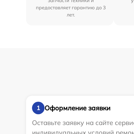
запчасти техники и
у
предоставляет гарантию до 3
лет.
Оформление заявки
1
Оставьте заявку на сайте серв
индивидуальных условий ремон