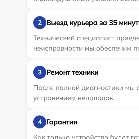
Выезд курьера за 35 минут
2
Технический специалист приеде
неисправности мы обеспечим пе
Ремонт техники
3
После полной диагностики мы с
устранением неполадок.
Гарантия
4
Как только устройство будет г