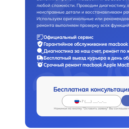
любой сложности. Проводим диагностику, 
неисправные детали и восстанавливаем ра
Используем оригинальные или рекомендов
ремонта выполняем проверку всех функций
Официальный сервис
Гарантийное обслуживание
macbook 
Диагностика за наш счет,
ремонт по
Бесплатный выезд курьера
в день о
Срочный ремонт
macbook Apple MacBo
Бесплатная консультаци
Нажимая на кнопку "Оставить заявку" Вы соглашает