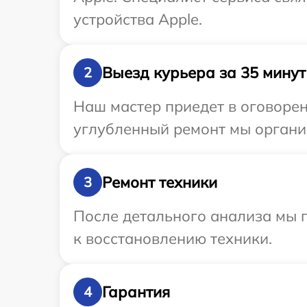
устройства Apple.
Выезд курьера за 35 минут
2
Наш мастер приедет в оговорен
углубленный ремонт мы организ
Ремонт техники
3
После детального анализа мы п
к восстановлению техники.
Гарантия
4