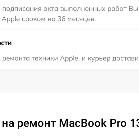
и подписания акта выполненных работ В
 Apple сроком на 36 месяцев.
сти
емонта техники Apple, и курьер доставит
на ремонт MacBook Pro 1