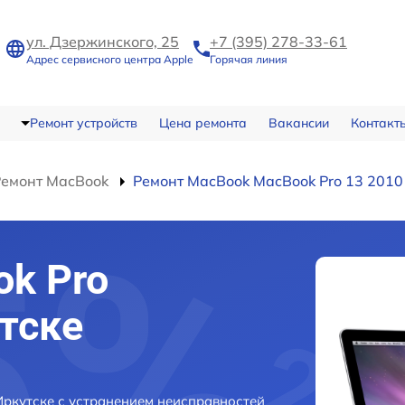
ул. Дзержинского, 25
+7 (395) 278-33-61
Адрес сервисного центра Apple
Горячая линия
Ремонт устройств
Цена ремонта
Вакансии
Контакт
Ремонт MacBook
Ремонт MacBook MacBook Pro 13 2010
k Pro
утске
Иркутске с устранением неисправностей