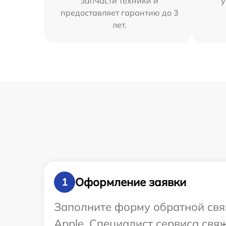
запчасти техники и
у
предоставляет гарантию до 3
лет.
Оформление заявки
1
Заполните форму обратной связ
Apple. Специалист сервиса свя