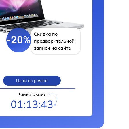
Скидка по
-20%
предварительной
записи на сайте
Цены на ремонт
Конец акции
01:13:42