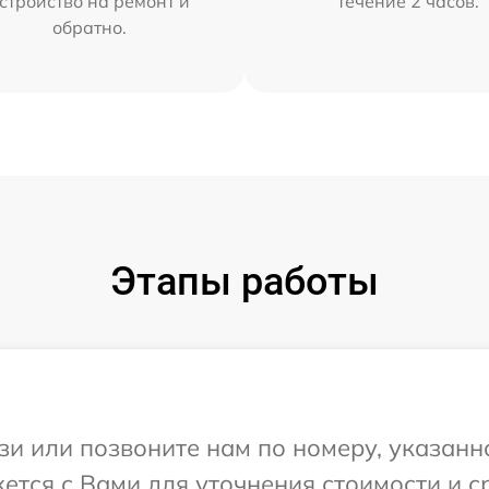
стройство на ремонт и
течение 2 часов.
обратно.
Этапы работы
и или позвоните нам по номеру, указанн
жется с Вами для уточнения стоимости и 