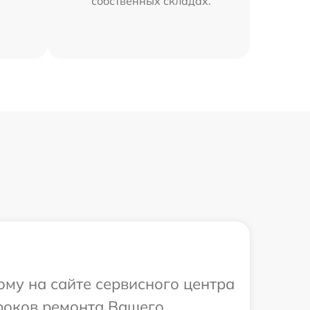
собственных складах.
ому на сайте сервисного центра
сроков ремонта Вашего