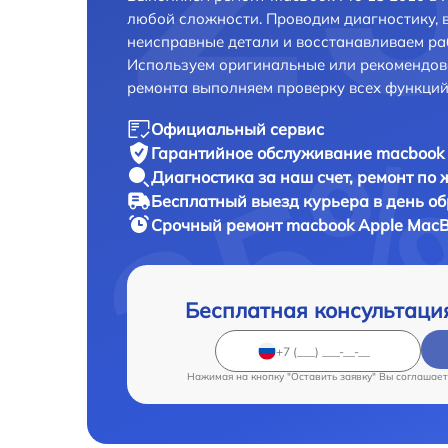
любой сложности. Проводим диагностику, 
неисправные детали и восстанавливаем ра
Используем оригинальные или рекомендов
ремонта выполняем проверку всех функций
Официальный сервис
Гарантийное обслуживание
macbook 
Диагностика за наш счет,
ремонт по
Бесплатный выезд курьера
в день о
Срочный ремонт
macbook Apple MacBo
Бесплатная консультаци
Нажимая на кнопку "Оставить заявку" Вы соглашает