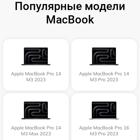
Популярные модели
MacBook
Apple MacBook Pro 14
Apple MacBook Pro 14
M3 2023
M3 Pro 2023
Apple MacBook Pro 14
Apple MacBook Pro 16
M3 Max 2023
M3 Pro 2023