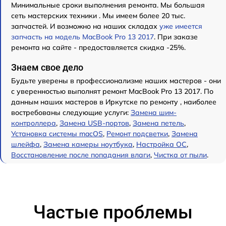
Минимальные сроки выполнения ремонта. Мы большая
сеть мастерских техники . Мы имеем более 20 тыс.
запчастей. И возможно на наших складах
уже имеется
запчасть на модель MacBook Pro 13 2017
. При заказе
ремонта на сайте - предоставляется скидка -25%.
Знаем свое дело
Будьте уверены в профессионализме наших мастеров - они
с уверенностью выполнят ремонт MacBook Pro 13 2017. По
данным наших мастеров в Иркутске по ремонту , наиболее
востребованы следующие услуги:
Замена шим-
контроллера
,
Замена USB-портов
,
Замена петель
,
Установка системы macOS
,
Ремонт подсветки
,
Замена
шлейфа
,
Замена камеры ноутбука
,
Настройка ОС
,
Восстановление после попадания влаги
,
Чистка от пыли
.
Частые проблемы