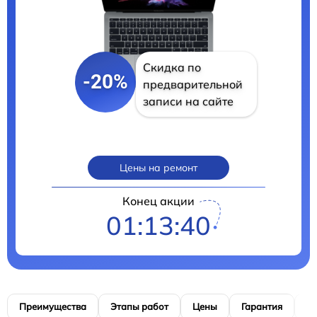
Скидка по
-20%
предварительной
записи на сайте
Цены на ремонт
Конец акции
01:13:39
Преимущества
Этапы работ
Цены
Гарантия
М