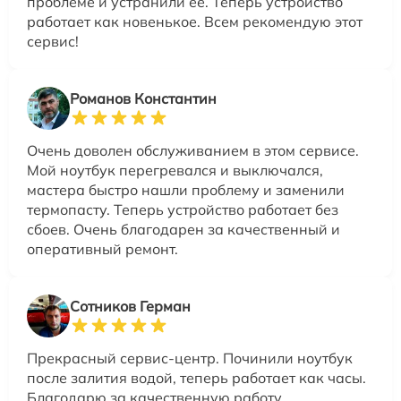
проблеме и устранили её. Теперь устройство
работает как новенькое. Всем рекомендую этот
сервис!
Романов Константин
Очень доволен обслуживанием в этом сервисе.
Мой ноутбук перегревался и выключался,
мастера быстро нашли проблему и заменили
термопасту. Теперь устройство работает без
сбоев. Очень благодарен за качественный и
оперативный ремонт.
Сотников Герман
Прекрасный сервис-центр. Починили ноутбук
после залития водой, теперь работает как часы.
Благодарю за качественную работу.