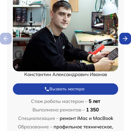
Константин Александрович Иванов
Вызвать мастера
Стаж работы мастером –
5 лет
Выполнено ремонтов –
1 350
Специализация –
ремонт iMac и MacBook
Образование –
профильное техническое,