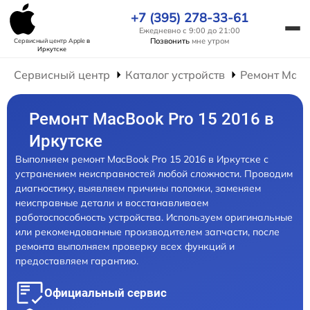
+7 (395) 278-33-61
Ежедневно с 9:00 до 21:00
Позвонить
мне утром
Сервисный центр Apple
в
Иркутске
Сервисный центр
Каталог устройств
Ремонт Mac
Ремонт MacBook Pro 15 2016 в
Иркутске
Выполняем ремонт MacBook Pro 15 2016 в Иркутске с
устранением неисправностей любой сложности. Проводим
диагностику, выявляем причины поломки, заменяем
неисправные детали и восстанавливаем
работоспособность устройства. Используем оригинальные
или рекомендованные производителем запчасти, после
ремонта выполняем проверку всех функций и
предоставляем гарантию.
Официальный сервис