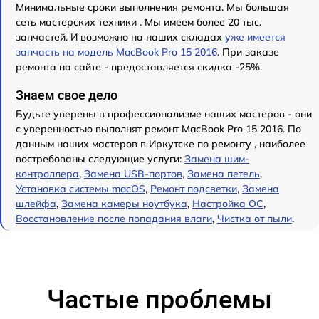
Минимальные сроки выполнения ремонта. Мы большая
сеть мастерских техники . Мы имеем более 20 тыс.
запчастей. И возможно на наших складах
уже имеется
запчасть на модель MacBook Pro 15 2016
. При заказе
ремонта на сайте - предоставляется скидка -25%.
Знаем свое дело
Будьте уверены в профессионализме наших мастеров - они
с уверенностью выполнят ремонт MacBook Pro 15 2016. По
данным наших мастеров в Иркутске по ремонту , наиболее
востребованы следующие услуги:
Замена шим-
контроллера
,
Замена USB-портов
,
Замена петель
,
Установка системы macOS
,
Ремонт подсветки
,
Замена
шлейфа
,
Замена камеры ноутбука
,
Настройка ОС
,
Восстановление после попадания влаги
,
Чистка от пыли
.
Частые проблемы