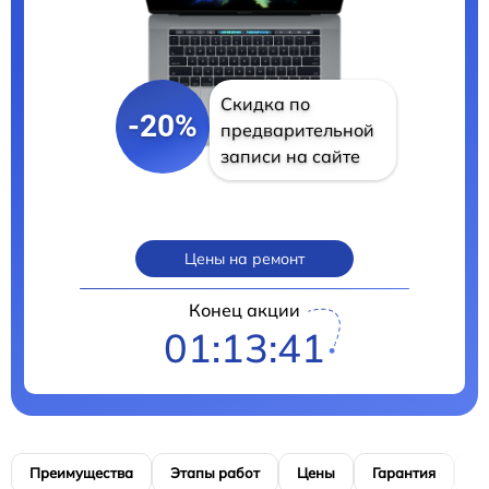
Скидка по
-20%
предварительной
записи на сайте
Цены на ремонт
Конец акции
01:13:40
Преимущества
Этапы работ
Цены
Гарантия
М