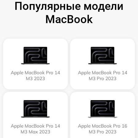
Популярные модели
MacBook
Apple MacBook Pro 14
Apple MacBook Pro 14
M3 2023
M3 Pro 2023
Apple MacBook Pro 14
Apple MacBook Pro 16
M3 Max 2023
M3 Pro 2023