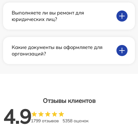
Выполняете ли вы ремонт для
юридических лиц?
Какие документы вы оформляете для
организаций?
Отзывы клиентов
4.9
1799 отзывов
5358 оценок