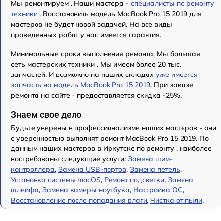
Мы ремонтируем . Наши мастера -
специалисты по ремонту
техники
. Восстановить модель MacBook Pro 15 2019 для
мастеров не будет новой задачей. На все виды
проведенных работ у нас имеется гарантия.
Минимальные сроки выполнения ремонта. Мы большая
сеть мастерских техники . Мы имеем более 20 тыс.
запчастей. И возможно на наших складах
уже имеется
запчасть на модель MacBook Pro 15 2019
. При заказе
ремонта на сайте - предоставляется скидка -25%.
Знаем свое дело
Будьте уверены в профессионализме наших мастеров - они
с уверенностью выполнят ремонт MacBook Pro 15 2019. По
данным наших мастеров в Иркутске по ремонту , наиболее
востребованы следующие услуги:
Замена шим-
контроллера
,
Замена USB-портов
,
Замена петель
,
Установка системы macOS
,
Ремонт подсветки
,
Замена
шлейфа
,
Замена камеры ноутбука
,
Настройка ОС
,
Восстановление после попадания влаги
,
Чистка от пыли
.