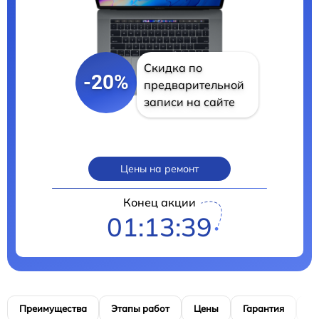
Скидка по
-20%
предварительной
записи на сайте
Цены на ремонт
Конец акции
01:13:39
Преимущества
Этапы работ
Цены
Гарантия
М