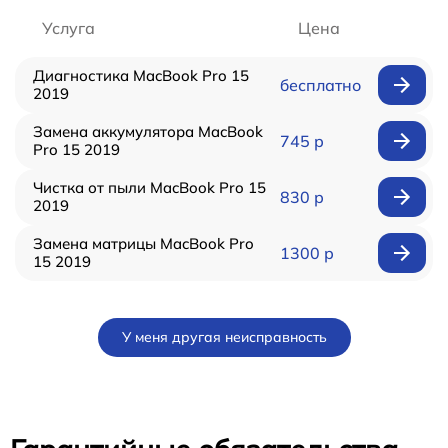
Услуга
Цена
Диагностика MacBook Pro 15
бесплатно
2019
Замена аккумулятора MacBook
745 р
Pro 15 2019
Чистка от пыли MacBook Pro 15
830 р
2019
Замена матрицы MacBook Pro
1300 р
15 2019
У меня другая неисправность