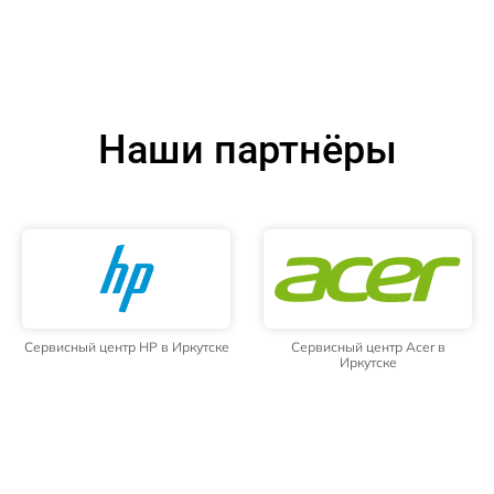
Наши партнёры
Сервисный центр HP в Иркутске
Сервисный центр Acer в
Иркутске