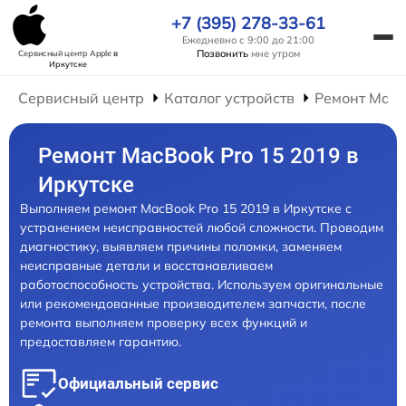
+7 (395) 278-33-61
Ежедневно с 9:00 до 21:00
Позвонить
мне утром
Сервисный центр Apple
в
Иркутске
Сервисный центр
Каталог устройств
Ремонт Mac
Ремонт MacBook Pro 15 2019 в
Иркутске
Выполняем ремонт MacBook Pro 15 2019 в Иркутске с
устранением неисправностей любой сложности. Проводим
диагностику, выявляем причины поломки, заменяем
неисправные детали и восстанавливаем
работоспособность устройства. Используем оригинальные
или рекомендованные производителем запчасти, после
ремонта выполняем проверку всех функций и
предоставляем гарантию.
Официальный сервис