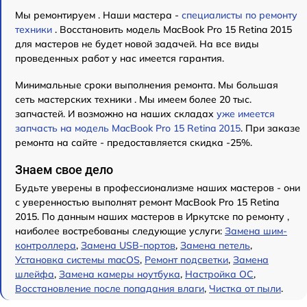
Мы ремонтируем . Наши мастера -
специалисты по ремонту
техники
. Восстановить модель MacBook Pro 15 Retina 2015
для мастеров не будет новой задачей. На все виды
проведенных работ у нас имеется гарантия.
Минимальные сроки выполнения ремонта. Мы большая
сеть мастерских техники . Мы имеем более 20 тыс.
запчастей. И возможно на наших складах
уже имеется
запчасть на модель MacBook Pro 15 Retina 2015
. При заказе
ремонта на сайте - предоставляется скидка -25%.
Знаем свое дело
Будьте уверены в профессионализме наших мастеров - они
с уверенностью выполнят ремонт MacBook Pro 15 Retina
2015. По данным наших мастеров в Иркутске по ремонту ,
наиболее востребованы следующие услуги:
Замена шим-
контроллера
,
Замена USB-портов
,
Замена петель
,
Установка системы macOS
,
Ремонт подсветки
,
Замена
шлейфа
,
Замена камеры ноутбука
,
Настройка ОС
,
Восстановление после попадания влаги
,
Чистка от пыли
.