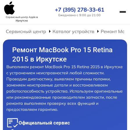
+7 (395) 278-33-61
Ежедневно с 9:00 до 21:00
Сервисный центр Apple
в
Иркутске
Сервисный центр
Каталог устройств
Ремонт Mac
Ремонт MacBook Pro 15 Retina
2015 в Иркутске
Выполняем ремонт MacBook Pro 15 Retina 2015 в Иркутске
с устранением неисправностей любой сложности.
Проводим диагностику, выявляем причины поломки,
заменяем неисправные детали и восстанавливаем
работоспособность устройства. Используем оригинальные
или рекомендованные производителем запчасти, после
ремонта выполняем проверку всех функций и
предоставляем гарантию.
Официальный сервис