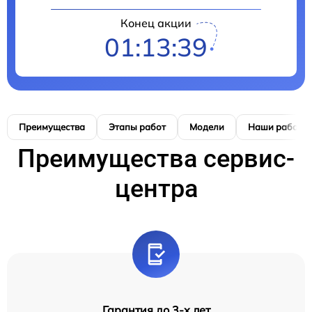
Конец акции
01:13:38
Преимущества
Этапы работ
Модели
Наши работы
Преимущества сервис-
центра
Гарантия до 3-х лет