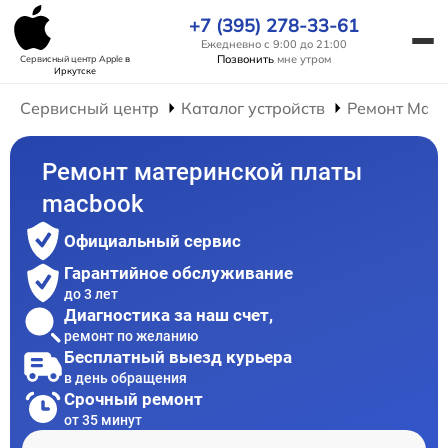
+7 (395) 278-33-61
Ежедневно с 9:00 до 21:00
Позвонить
мне утром
Сервисный центр Apple
в
Иркутске
Сервисный центр
Каталог устройств
Ремонт Mac
Ремонт материнской платы
macbook
Официальный сервис
Гарантийное обслуживание
до 3 лет
Диагностика за наш счет,
ремонт по желанию
Бесплатный выезд курьера
в день обращения
Срочный ремонт
от 35 минут