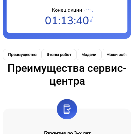
Конец акции
01:13:39
Преимущества
Этапы работ
Модели
Наши работы
Преимущества сервис-
центра
Гарантия до 3-х лет