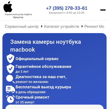
+7 (395) 278-33-61
Ежедневно с 9:00 до 21:00
Сервисный центр Apple
в
Иркутске
Сервисный центр
Каталог устройств
Ремонт Mac
Замена камеры ноутбука
macbook
Официальный сервис
Гарантийное обслуживание
до 3 лет
Диагностика за наш счет,
ремонт по желанию
Бесплатный выезд курьера
в день обращения
Срочный ремонт
от 35 минут