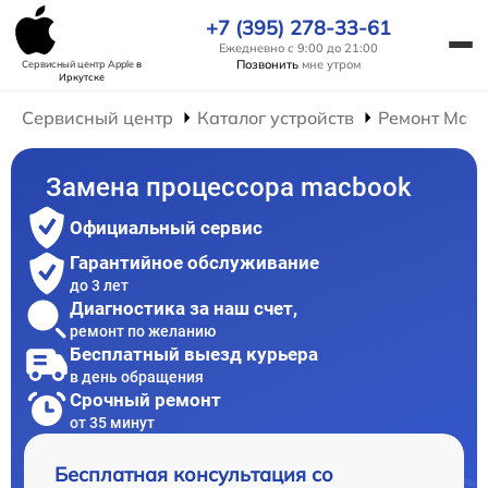
+7 (395) 278-33-61
Ежедневно с 9:00 до 21:00
Позвонить
мне утром
Сервисный центр Apple
в
Иркутске
Сервисный центр
Каталог устройств
Ремонт Mac
Замена процессора macbook
Официальный сервис
Гарантийное обслуживание
до 3 лет
Диагностика за наш счет,
ремонт по желанию
Бесплатный выезд курьера
в день обращения
Срочный ремонт
от 35 минут
Бесплатная консультация со