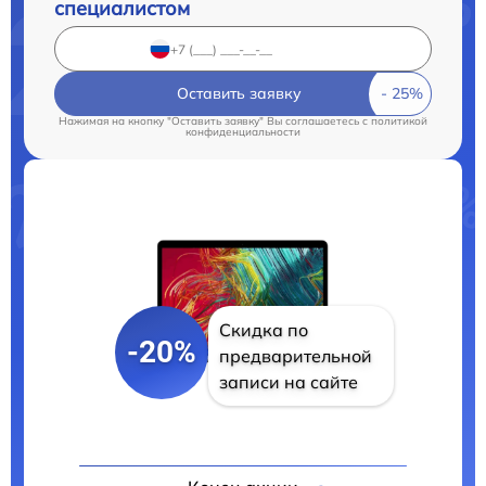
специалистом
Оставить заявку
Нажимая на кнопку "Оставить заявку" Вы соглашаетесь c
политикой
конфиденциальности
Скидка по
-20%
предварительной
записи на сайте