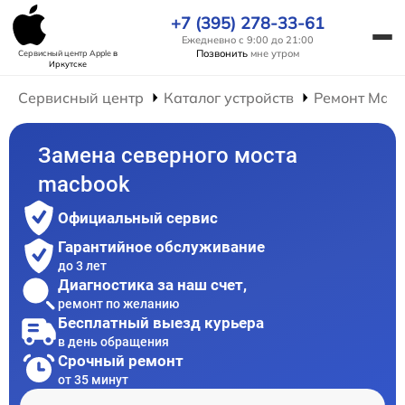
+7 (395) 278-33-61
Ежедневно с 9:00 до 21:00
Позвонить
мне утром
Сервисный центр Apple
в
Иркутске
Сервисный центр
Каталог устройств
Ремонт Mac
Замена северного моста
macbook
Официальный сервис
Гарантийное обслуживание
до 3 лет
Диагностика за наш счет,
ремонт по желанию
Бесплатный выезд курьера
в день обращения
Срочный ремонт
от 35 минут