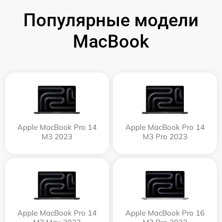
Популярные модели
MacBook
Apple MacBook Pro 14
Apple MacBook Pro 14
M3 2023
M3 Pro 2023
Apple MacBook Pro 14
Apple MacBook Pro 16