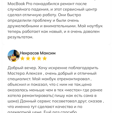
MacBook Pro понадобился ремонт после
случайного падения, и этот сервисный центр
сделал отличную работу. Они быстро
определили проблему и были очень
дружелюбными и внимательными. Мой ноутбук
теперь работает как новый, и я очень доволен
результатом.
Некрасов Максим
Добрый вечер. Хочу искренне поблагодарить
Мастера Алексея , очень добрый и отличный
специалист. Мой макбук отремонтировал ,
объяснил и показал, что с ним не так,цена
оказалась меньше чем в тех «местах» где ранее
хотела ремонтировать( пишу как есть сама в
шоке) Данный сервис посоветовал друг, сказав ,
что именно тут сделают качество и по
адекватной цене. Ещё раз спасибо