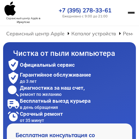
+7 (395) 278-33-61
Ежедневно с 9:00 до 21:00
Сервисный центр Apple
в
Иркутске
Сервисный центр Apple
Каталог устройств
Ремон
Чистка от пыли компьютера
Официальный сервис
Гарантийное обслуживание
до 3 лет
Диагностика за наш счет,
ремонт по желанию
Бесплатный выезд курьера
в день обращения
Срочный ремонт
от 35 минут
Бесплатная консультация со