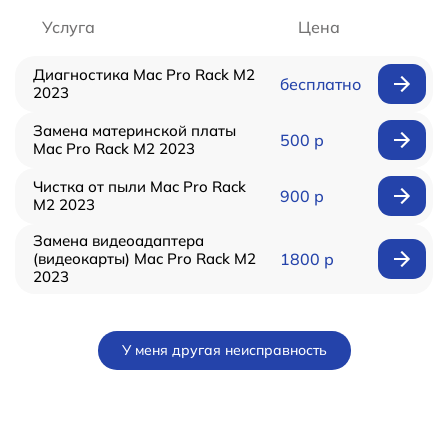
Услуга
Цена
Диагностика Mac Pro Rack M2
бесплатно
2023
Замена материнской платы
500 р
Mac Pro Rack M2 2023
Чистка от пыли Mac Pro Rack
900 р
M2 2023
Замена видеоадаптера
(видеокарты) Mac Pro Rack M2
1800 р
2023
У меня другая неисправность