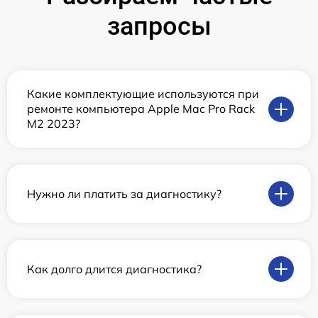
запросы
Какие комплектующие используются при
ремонте компьютера Apple Mac Pro Rack
M2 2023?
Нужно ли платить за диагностику?
Как долго длится диагностика?