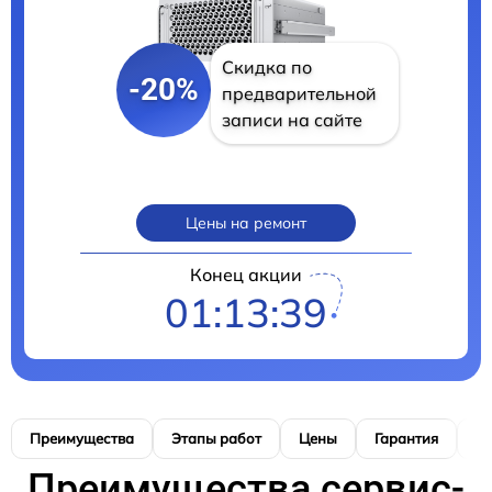
Скидка по
-20%
предварительной
записи на сайте
Цены на ремонт
Конец акции
01:13:38
Преимущества
Этапы работ
Цены
Гарантия
М
Преимущества сервис-