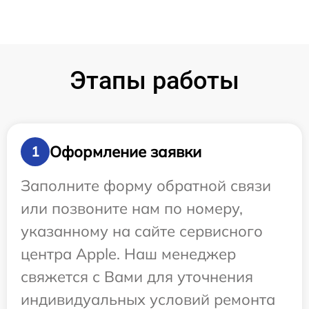
Этапы работы
Оформление заявки
1
Заполните форму обратной связи
или позвоните нам по номеру,
указанному на сайте сервисного
центра Apple. Наш менеджер
свяжется с Вами для уточнения
индивидуальных условий ремонта