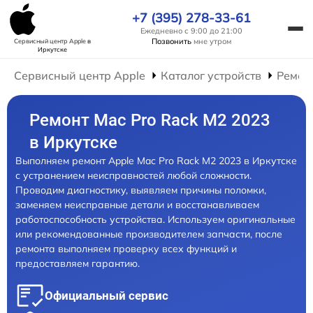
+7 (395) 278-33-61
Ежедневно с 9:00 до 21:00
Позвонить
мне утром
Сервисный центр Apple
в
Иркутске
Сервисный центр Apple
Каталог устройств
Ремон
Ремонт Mac Pro Rack M2 2023
в Иркутске
Выполняем ремонт Apple Mac Pro Rack M2 2023 в Иркутске
с устранением неисправностей любой сложности.
Проводим диагностику, выявляем причины поломки,
заменяем неисправные детали и восстанавливаем
работоспособность устройства. Используем оригинальные
или рекомендованные производителем запчасти, после
ремонта выполняем проверку всех функций и
предоставляем гарантию.
Официальный сервис