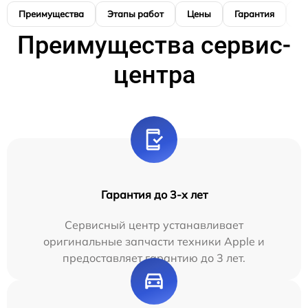
Преимущества
Этапы работ
Цены
Гарантия
М
Преимущества сервис-
центра
Гарантия до 3-х лет
Сервисный центр устанавливает
оригинальные запчасти техники Apple и
предоставляет гарантию до 3 лет.