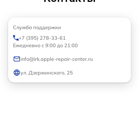
Служба поддержки
+7 (395) 278-33-61
Ежедневно с 9:00 до 21:00
info@irk.apple-repair-center.ru
ул. Дзержинского, 25