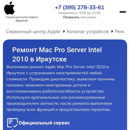
+7 (395) 278-33-61
Ежедневно с 9:00 до 21:00
Позвонить
мне утром
Сервисный центр Apple
в
Иркутске
Сервисный центр Apple
Каталог устройств
Ремон
Ремонт Mac Pro Server Intel
2010 в Иркутске
Выполняем ремонт Apple Mac Pro Server Intel 2010 в
Иркутске с устранением неисправностей любой
сложности. Проводим диагностику, выявляем причины
поломки, заменяем неисправные детали и
восстанавливаем работоспособность устройства.
Используем оригинальные или рекомендованные
производителем запчасти, после ремонта выполняем
проверку всех функций и предоставляем гарантию.
Официальный сервис