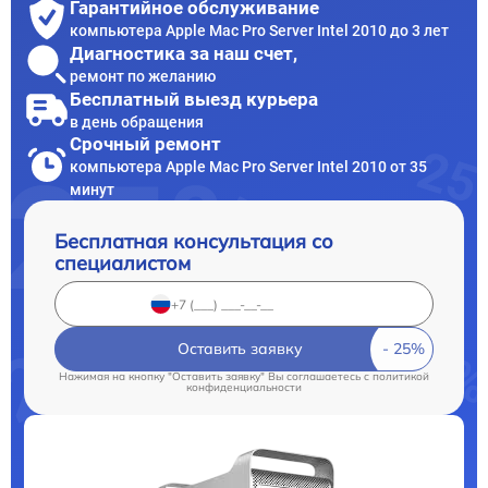
Гарантийное обслуживание
компьютера Apple Mac Pro Server Intel 2010 до 3 лет
Диагностика за наш счет,
ремонт по желанию
Бесплатный выезд курьера
в день обращения
Срочный ремонт
компьютера Apple Mac Pro Server Intel 2010 от 35
минут
Бесплатная консультация со
специалистом
Оставить заявку
Нажимая на кнопку "Оставить заявку" Вы соглашаетесь c
политикой
конфиденциальности