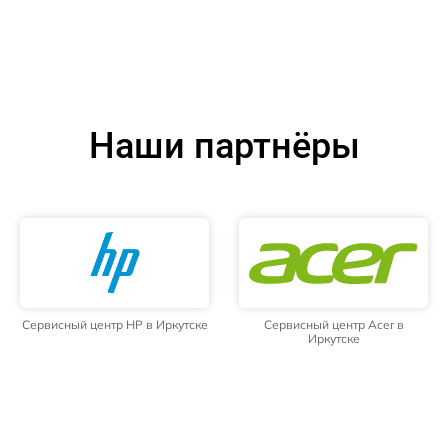
Наши партнёры
Сервисный центр HP в Иркутске
Сервисный центр Acer в
Иркутске