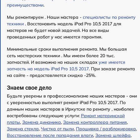
преимуществами
.
Мы ремонтируем . Наши мастера -
специалисты по ремонту
техники
. Восстановить модель iPad Pro 10,5 2017 для
мастеров не будет новой задачей. На все виды
проведенных работ у нас имеется гарантия.
Минимальные сроки выполнения ремонта. Мы большая
сеть мастерских техники . Мы имеем более 20 тыс.
запчастей. И возможно на наших складах
уже имеется
запчасть на модель iPad Pro 10,5 2017
. При заказе ремонта
на сайте - предоставляется скидка -25%.
Знаем свое дело
Будьте уверены в профессионализме наших мастеров - они
с уверенностью выполнят ремонт iPad Pro 10,5 2017. По
данным наших мастеров в Иркутске по ремонту , наиболее
востребованы следующие услуги:
Ремонт материнской
платы
,
Замена динамика
,
Замена контроллера питания
,
Замена стекла
,
Чистка от пыли
,
Прошивка / разблокировка
,
Восстановление после попадания влаги
,
Замена шлейфа
,