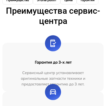
Преимущества
Этапы работ
Цены
Гарантия
М
Преимущества сервис-
центра
Гарантия до 3-х лет
Сервисный центр устанавливает
оригинальные запчасти техники и
предоставляет гарантию до 3 лет.