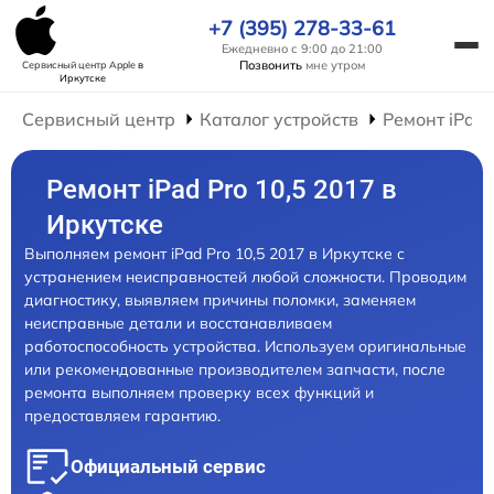
+7 (395) 278-33-61
Ежедневно с 9:00 до 21:00
Позвонить
мне утром
Сервисный центр Apple
в
Иркутске
Сервисный центр
Каталог устройств
Ремонт iPad
Ремонт iPad Pro 10,5 2017 в
Иркутске
Выполняем ремонт iPad Pro 10,5 2017 в Иркутске с
устранением неисправностей любой сложности. Проводим
диагностику, выявляем причины поломки, заменяем
неисправные детали и восстанавливаем
работоспособность устройства. Используем оригинальные
или рекомендованные производителем запчасти, после
ремонта выполняем проверку всех функций и
предоставляем гарантию.
Официальный сервис