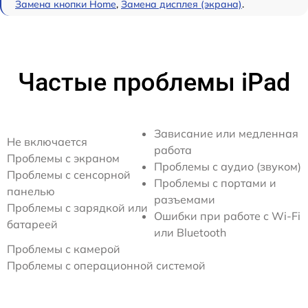
Замена кнопки Home
,
Замена дисплея (экрана)
.
Частые проблемы iPad
Зависание или медленная
Не включается
работа
Проблемы с экраном
Проблемы с аудио (звуком)
Проблемы с сенсорной
Проблемы с портами и
панелью
разъемами
Проблемы с зарядкой или
Ошибки при работе с Wi-Fi
батареей
или Bluetooth
Проблемы с камерой
Проблемы с операционной системой