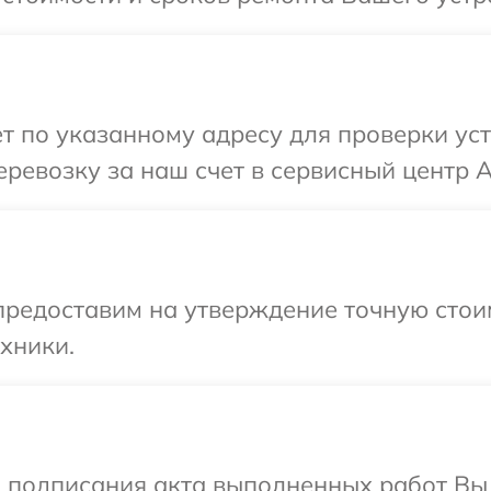
т по указанному адресу для проверки уст
ревозку за наш счет в сервисный центр A
редоставим на утверждение точную стоим
хники.
и подписания акта выполненных работ В