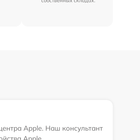
собственных складах.
центра Apple. Наш консультант
ойства Apple.