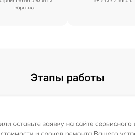
стройство на ремонт и
течение 2 часов.
обратно.
Этапы работы
или оставьте заявку на сайте сервисного 
 стоимости и сроков ремонта Вашего устр