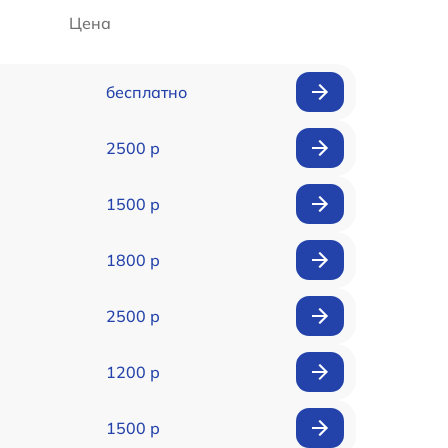
Цена
бесплатно
2500 р
1500 р
1800 р
2500 р
1200 р
1500 р