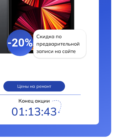
Скидка по
-20%
предварительной
записи на сайте
Цены на ремонт
Конец акции
01:13:42