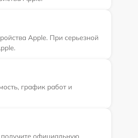
ройства Apple. При серьезной
pple.
ость, график работ и
ы получите официальную