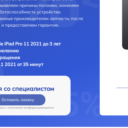
выявляем причины поломки, заменяем
ботоспособность устройства.
анные производителем запчасти, после
 и предоставляем гарантию.
e iPad Pro 11 2021 до 3 лет
 желанию
бращения
11 2021 от 35 минут
я со специалистом
Оставить заявку
есь c
политикой конфиденциальности