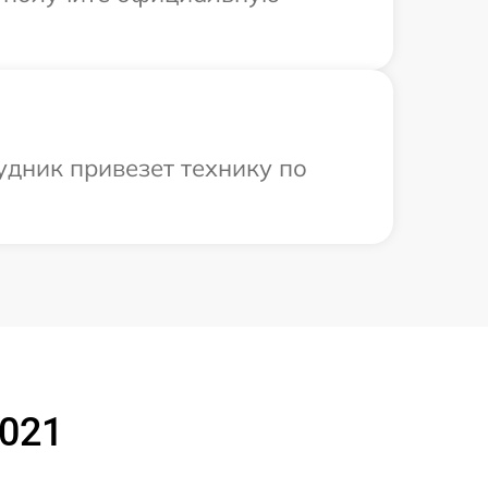
удник привезет технику по
2021