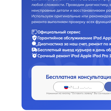
любой сложности. Проводим диагностику, 
неисправные детали и восстанавливаем ра
Используем оригинальные или рекомендов
ремонта выполняем проверку всех функций
Официальный сервис
Гарантийное обслуживание
iPad Appl
Диагностика за наш счет,
ремонт по
Бесплатный выезд курьера
в день о
Срочный ремонт
iPad Apple iPad Pro 
Бесплатная консультаци
Нажимая на кнопку "Оставить заявку" Вы соглашает