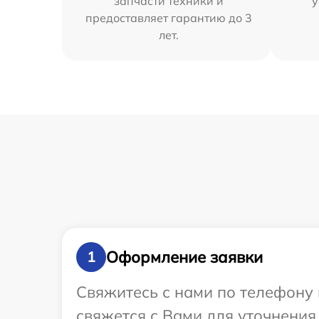
запчасти техники и
у
предоставляет гарантию до 3
лет.
Оформление заявки
1
Свяжитесь с нами по телефону 
свяжется с Вами для уточнения