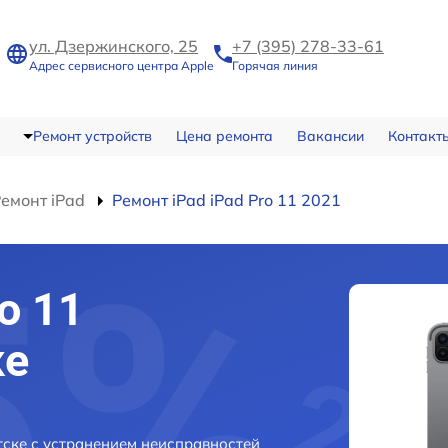
ул. Дзержинского, 25
+7 (395) 278-33-61
Адрес сервисного центра Apple
Горячая линия
Ремонт устройств
Цена ремонта
Вакансии
Контакт
емонт iPad
Ремонт iPad iPad Pro 11 2021
o 11
ке
тске с устранением неисправностей