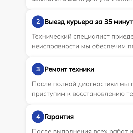
Выезд курьера за 35 минут
2
Технический специалист приеде
неисправности мы обеспечим пе
Ремонт техники
3
После полной диагностики мы п
приступим к восстановлению те
Гарантия
4
После выполнения всех работ 