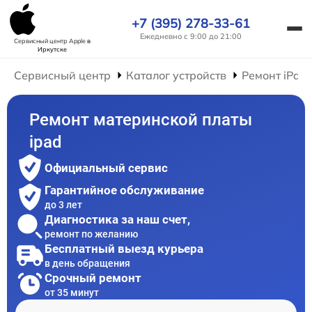
+7 (395) 278-33-61
Ежедневно с 9:00 до 21:00
Сервисный центр Apple
в
Иркутске
Сервисный центр
Каталог устройств
Ремонт iPad
Ремонт материнской платы
ipad
Официальный сервис
Гарантийное обслуживание
до 3 лет
Диагностика за наш счет,
ремонт по желанию
Бесплатный выезд курьера
в день обращения
Срочный ремонт
от 35 минут