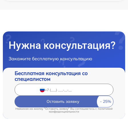
Нужна консультация?
Закажите бесплатную консультацию
Бесплатная консультация со
специалистом
Оставить заявку
Нажимая на кнопку "Оставить заявку" Вы соглашаетесь c
политикой
конфиденциальности