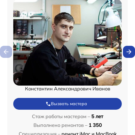
Константин Александрович Иванов
Вызвать мастера
Стаж работы мастером –
5 лет
Выполнено ремонтов –
1 350
Специализация –
ремонт iMac и MacBook