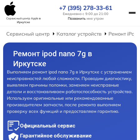
+7 (395) 278-33-61
Ежедневно с 9:00 до 21:00
Позвонить
мне утром
Сервисный центр Apple
в
Иркутске
Сервисный центр
Каталог устройств
Ремонт iPod
Ремонт ipod nano 7g в
Иркутске
Выполняем ремонт ipod nano 7g в Иркутске с устранением
неисправностей любой сложности. Проводим диагностику,
выявляем причины поломки, заменяем неисправные
детали и восстанавливаем работоспособность устройства.
Используем оригинальные или рекомендованные
производителем запчасти, после ремонта выполняем
проверку всех функций и предоставляем гарантию.
Официальный сервис
Гарантийное обслуживание