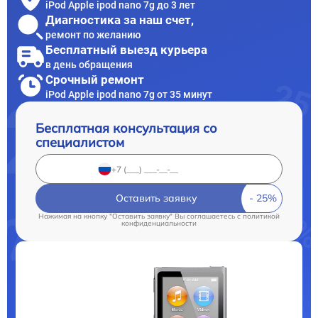
iPod Apple ipod nano 7g до 3 лет
Диагностика за наш счет,
ремонт по желанию
Бесплатный выезд курьера
в день обращения
Срочный ремонт
iPod Apple ipod nano 7g от 35 минут
Бесплатная консультация со
специалистом
Оставить заявку
Нажимая на кнопку "Оставить заявку" Вы соглашаетесь c
политикой
конфиденциальности