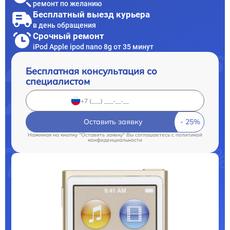
ремонт по желанию
Бесплатный выезд курьера
в день обращения
Срочный ремонт
iPod Apple ipod nano 8g от 35 минут
Бесплатная консультация со
специалистом
Оставить заявку
Нажимая на кнопку "Оставить заявку" Вы соглашаетесь c
политикой
конфиденциальности