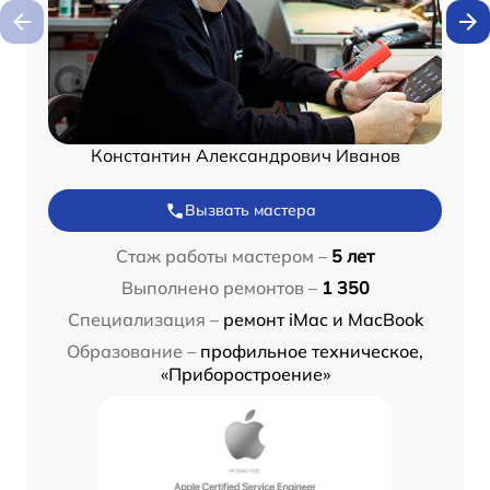
Константин Александрович Иванов
Вызвать мастера
Стаж работы мастером –
5 лет
Выполнено ремонтов –
1 350
Специализация –
ремонт iMac и MacBook
Образование –
профильное техническое,
«Приборостроение»