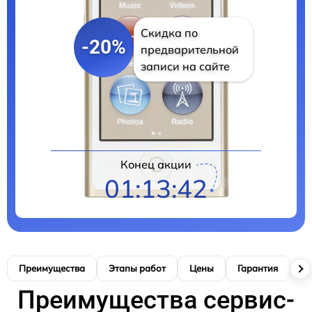
Скидка по
-20%
предварительной
записи на сайте
Цены на ремонт
Конец акции
01:13:41
Преимущества
Этапы работ
Цены
Гарантия
М
Преимущества сервис-