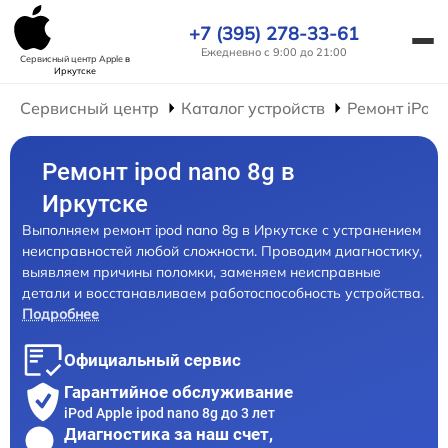
+7 (395) 278-33-61
Ежедневно с 9:00 до 21:00
Сервисный центр Apple
в
Иркутске
Сервисный центр
Каталог устройств
Ремонт iPod
Ремонт ipod nano 8g в
Иркутске
Выполняем ремонт ipod nano 8g в Иркутске с устранением
неисправностей любой сложности. Проводим диагностику,
выявляем причины поломки, заменяем неисправные
детали и восстанавливаем работоспособность устройства.
Подробнее
Официальный сервис
Гарантийное обслуживание
iPod Apple ipod nano 8g до 3 лет
Диагностика за наш счет,