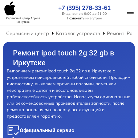
+7 (395) 278-33-61
Ежедневно с 9:00 до 21:00
Позвонить
мне утром
Сервисный центр Apple
в
Иркутске
Сервисный центр
Каталог устройств
Ремонт iPod
Ремонт ipod touch 2g 32 gb в
Иркутске
Выполняем ремонт ipod touch 2g 32 gb в Иркутске с
устранением неисправностей любой сложности. Проводим
диагностику, выявляем причины поломки, заменяем
неисправные детали и восстанавливаем
работоспособность устройства. Используем оригинальные
или рекомендованные производителем запчасти, после
ремонта выполняем проверку всех функций и
предоставляем гарантию.
Официальный сервис