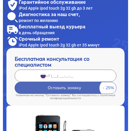
Гарантийное обслуживание
iPod Apple ipod touch 2g 32 gb до 3 лет
Диагностика за наш счет,
ремонт по желанию
Бесплатный выезд курьера
в день обращения
Срочный ремонт
iPod Apple ipod touch 2g 32 gb от 35 минут
Бесплатная консультация со
специалистом
Оставить заявку
Нажимая на кнопку "Оставить заявку" Вы соглашаетесь c
политикой
конфиденциальности