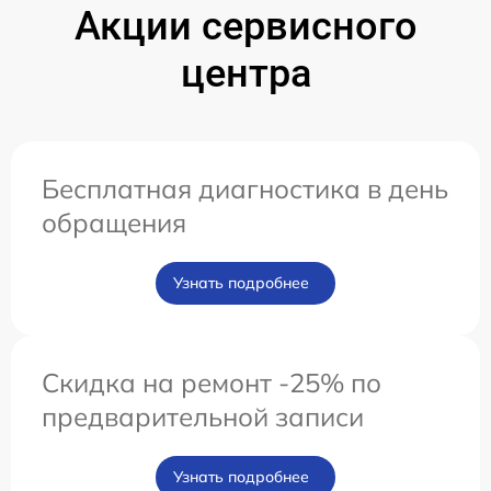
Акции сервисного
центра
Бесплатная диагностика в день
обращения
Узнать подробнее
Скидка на ремонт -25% по
предварительной записи
Узнать подробнее