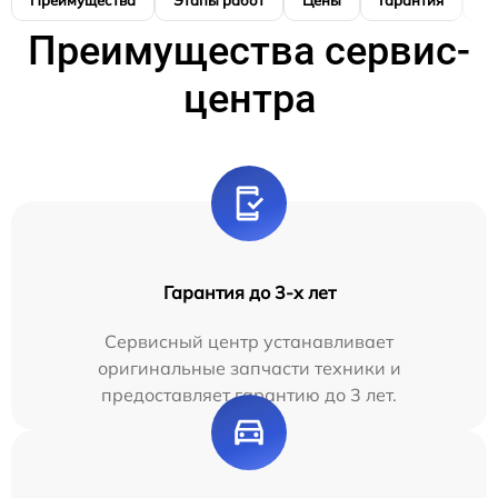
Преимущества
Этапы работ
Цены
Гарантия
М
Преимущества сервис-
центра
Гарантия до 3-х лет
Сервисный центр устанавливает
оригинальные запчасти техники и
предоставляет гарантию до 3 лет.