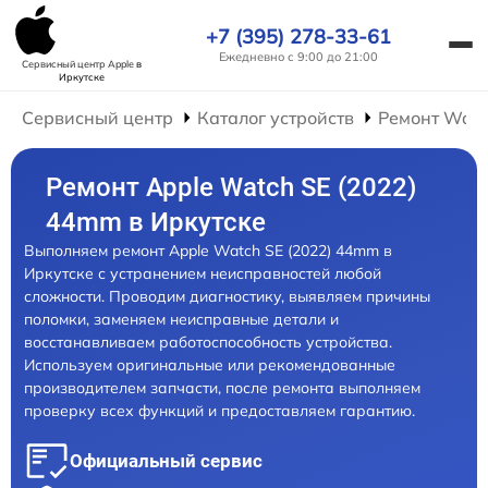
+7 (395) 278-33-61
Ежедневно с 9:00 до 21:00
Сервисный центр Apple
в
Иркутске
Сервисный центр
Каталог устройств
Ремонт Wat
Ремонт Apple Watch SE (2022)
44mm в Иркутске
Выполняем ремонт Apple Watch SE (2022) 44mm в
Иркутске с устранением неисправностей любой
сложности. Проводим диагностику, выявляем причины
поломки, заменяем неисправные детали и
восстанавливаем работоспособность устройства.
Используем оригинальные или рекомендованные
производителем запчасти, после ремонта выполняем
проверку всех функций и предоставляем гарантию.
Официальный сервис