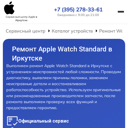
+7 (395) 278-33-61
Ежедневно с 9:00 до 21:00
Сервисный центр Apple
в
Иркутске
Сервисный центр
Каталог устройств
Ремонт Wat
Ремонт Apple Watch Standard в
Иркутске
Выполняем ремонт Apple Watch Standard в Иркутске с
устранением неисправностей любой сложности. Проводим
диагностику, выявляем причины поломки, заменяем
неисправные детали и восстанавливаем
работоспособность устройства. Используем оригинальные
или рекомендованные производителем запчасти, после
ремонта выполняем проверку всех функций и
предоставляем гарантию.
Официальный сервис