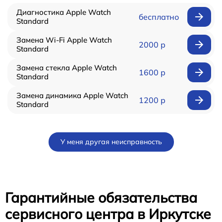
Диагностика Apple Watch
бесплатно
Standard
Замена Wi-Fi Apple Watch
2000 р
Standard
Замена стекла Apple Watch
1600 р
Standard
Замена динамика Apple Watch
1200 р
Standard
У меня другая неисправность
Гарантийные обязательства
сервисного центра в Иркутске