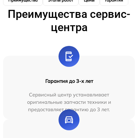
Преимущества
Этапы работ
Цены
Гарантия
М
Преимущества сервис-
центра
Гарантия до 3-х лет
Сервисный центр устанавливает
оригинальные запчасти техники и
предоставляет гарантию до 3 лет.