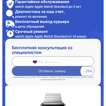
Гарантийное обслуживание
watch Apple Apple Watch Standard до 3 лет
Диагностика за наш счет,
ремонт по желанию
Бесплатный выезд курьера
в день обращения
Срочный ремонт
watch Apple Apple Watch Standard от 35 минут
Бесплатная консультация со
специалистом
Оставить заявку
Нажимая на кнопку "Оставить заявку" Вы соглашаетесь c
политикой
конфиденциальности