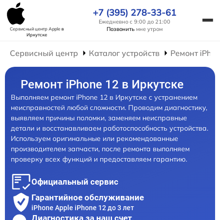
+7 (395) 278-33-61
Ежедневно с 9:00 до 21:00
Позвонить
мне утром
Сервисный центр Apple
в
Иркутске
Сервисный центр
Каталог устройств
Ремонт iPho
Ремонт iPhone 12 в Иркутске
Выполняем ремонт iPhone 12 в Иркутске с устранением
неисправностей любой сложности. Проводим диагностику,
выявляем причины поломки, заменяем неисправные
детали и восстанавливаем работоспособность устройства.
Используем оригинальные или рекомендованные
производителем запчасти, после ремонта выполняем
проверку всех функций и предоставляем гарантию.
Официальный сервис
Гарантийное обслуживание
iPhone Apple iPhone 12 до 3 лет
Диагностика за наш счет,