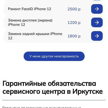
Ремонт FaceID iPhone 12
2500 р
Замена дисплея (экрана)
1200 р
iPhone 12
Замена задней крышки iPhone
1800 р
12
У меня другая неисправность
Гарантийные обязательства
сервисного центра в Иркутске