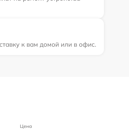
тавку к вам домой или в офис.
6
Цена