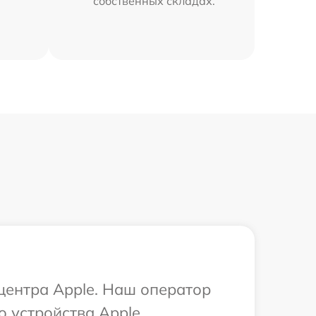
собственных складах.
 центра Apple. Наш оператор
 устройства Apple.