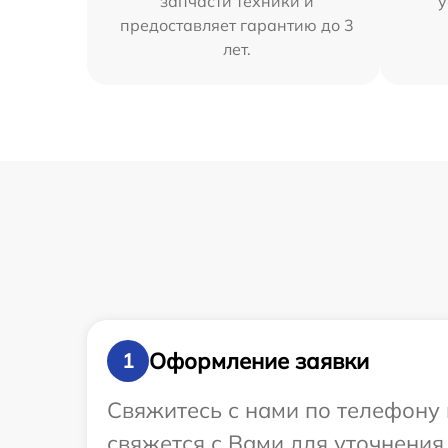
запчасти техники и
у
предоставляет гарантию до 3
лет.
Оформление заявки
1
Свяжитесь с нами по телефону 
свяжется с Вами для уточнения