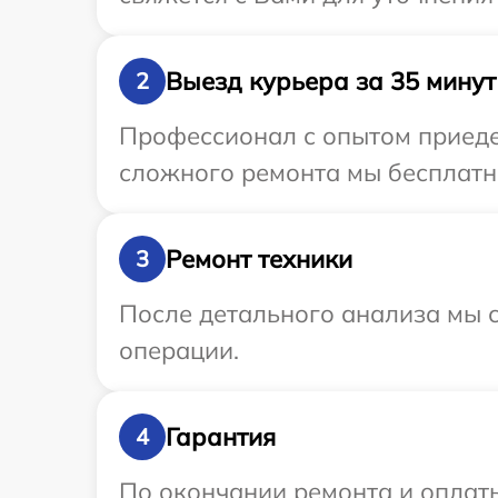
Выезд курьера за 35 минут
2
Профессионал с опытом приедет
сложного ремонта мы бесплатно
Ремонт техники
3
После детального анализа мы с
операции.
Гарантия
4
По окончании ремонта и оплат