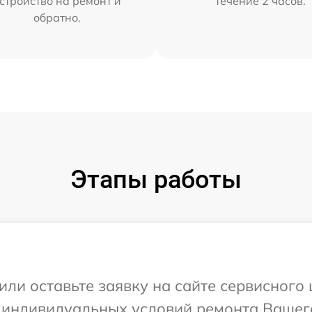
стройство на ремонт и
течение 2 часов.
обратно.
Этапы работы
или оставьте заявку на сайте сервисного
 индивидуальных условий ремонта Вашего