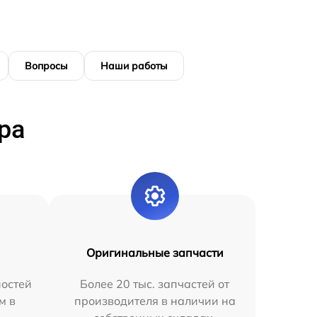
Вопросы
Наши работы
ра
Оригинальные запчасти
остей
Более 20 тыс. запчастей от
м в
производителя в наличии на