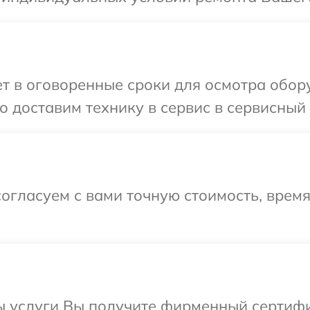
 в оговоренные сроки для осмотра обору
 доставим технику в сервис в сервисный 
огласуем с вами точную стоимость, врем
ы услуги Вы получите фирменный сертифи