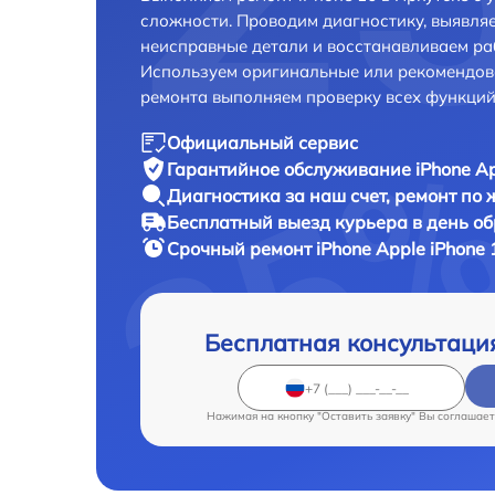
сложности. Проводим диагностику, выявля
неисправные детали и восстанавливаем ра
Используем оригинальные или рекомендов
ремонта выполняем проверку всех функций
Официальный сервис
Гарантийное обслуживание
iPhone Ap
Диагностика за наш счет,
ремонт по
Бесплатный выезд курьера
в день о
Срочный ремонт
iPhone Apple iPhone 
Бесплатная консультаци
Нажимая на кнопку "Оставить заявку" Вы соглашает