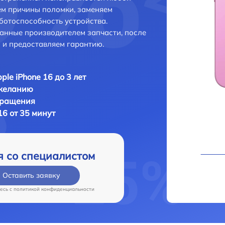
ем причины поломки, заменяем
ботоспособность устройства.
анные производителем запчасти, после
 и предоставляем гарантию.
ple iPhone 16 до 3 лет
 желанию
бращения
16 от 35 минут
я со специалистом
Оставить заявку
есь c
политикой конфиденциальности