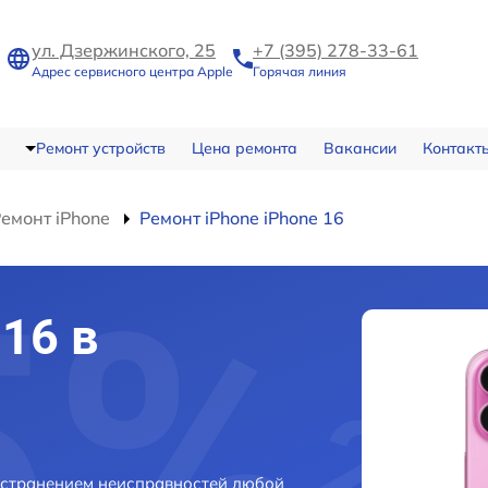
ул. Дзержинского, 25
+7 (395) 278-33-61
Адрес сервисного центра Apple
Горячая линия
Ремонт устройств
Цена ремонта
Вакансии
Контакт
емонт iPhone
Ремонт iPhone iPhone 16
16 в
 устранением неисправностей любой