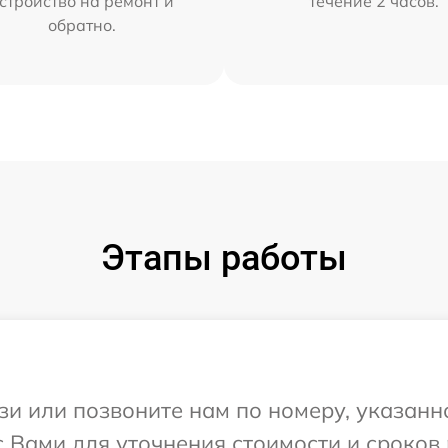
стройство на ремонт и
течение 2 часов.
обратно.
Этапы работы
и или позвоните нам по номеру, указанн
с Вами для уточнения стоимости и сроков