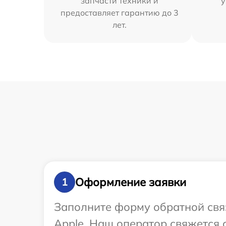
запчасти техники и
у
предоставляет гарантию до 3
лет.
Оформление заявки
1
Заполните форму обратной связ
Apple. Наш оператор свяжется 