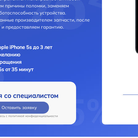
ем причины поломки, заменяем
ботоспособность устройства.
анные производителем запчасти, после
 и предоставляем гарантию.
ple iPhone 5s до 3 лет
 желанию
бращения
5s от 35 минут
я со специалистом
Оставить заявку
есь c
политикой конфиденциальности