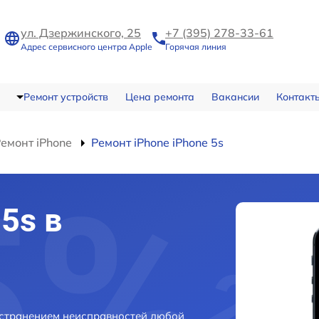
ул. Дзержинского, 25
+7 (395) 278-33-61
Адрес сервисного центра Apple
Горячая линия
Ремонт устройств
Цена ремонта
Вакансии
Контакт
емонт iPhone
Ремонт iPhone iPhone 5s
5s в
 устранением неисправностей любой