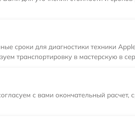
ные сроки для диагностики техники Apple
уем транспортировку в мастерскую в сер
огласуем с вами окончательный расчет, 