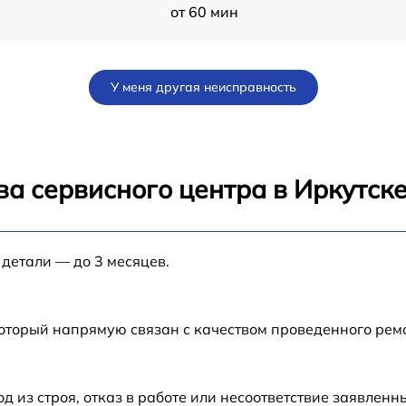
от 60 мин
от 60 мин
У меня другая неисправность
от 30 мин
от 60 мин
а сервисного центра в Иркутск
от 60 мин
 детали — до 3 месяцев.
от 60 мин
от 60 мин
который напрямую связан с качеством проведенного рем
от 60 мин
из строя, отказ в работе или несоответствие заявлен