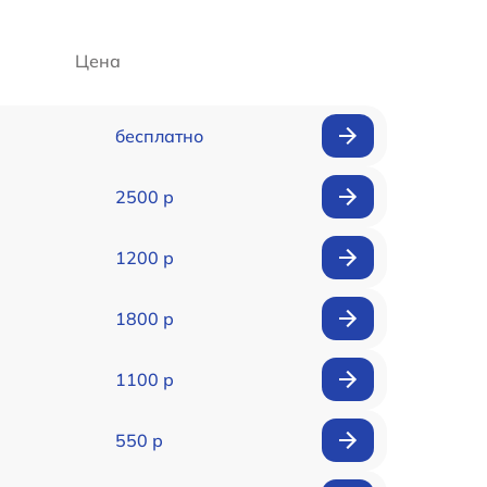
Цена
бесплатно
2500 р
1200 р
1800 р
1100 р
550 р