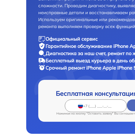
сложности. Проводим диагностику, выявля
неисправные детали и восстанавливаем ра
Используем оригинальные или рекомендов
ремонта выполняем проверку всех функций
Официальный сервис
Гарантийное обслуживание
iPhone Ap
Диагностика за наш счет,
ремонт по
Бесплатный выезд курьера
в день о
Срочный ремонт
iPhone Apple iPhone 
Бесплатная консультаци
Нажимая на кнопку "Оставить заявку" Вы соглашает