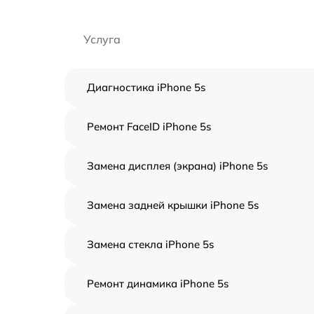
Услуга
Диагностика iPhone 5s
Ремонт FaceID iPhone 5s
Замена дисплея (экрана) iPhone 5s
Замена задней крышки iPhone 5s
Замена стекла iPhone 5s
Ремонт динамика iPhone 5s