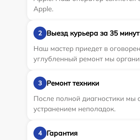
Apple.
Выезд курьера за 35 минут
2
Наш мастер приедет в оговорен
углубленный ремонт мы организ
Ремонт техники
3
После полной диагностики мы с
устранением неполадок.
Гарантия
4