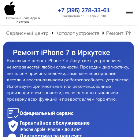
+7 (395) 278-33-61
Ежедневно с 9:00 до 21:00
Сервисный центр Apple
в
Иркутске
Сервисный центр
Каталог устройств
Ремонт iPho
Ремонт iPhone 7 в Иркутске
Выполняем ремонт iPhone 7 в Иркутске с устранением
неисправностей любой сложности. Проводим диагностику,
выявляем причины поломки, заменяем неисправные
детали и восстанавливаем работоспособность устройства.
Используем оригинальные или рекомендованные
производителем запчасти, после ремонта выполняем
проверку всех функций и предоставляем гарантию.
Официальный сервис
Гарантийное обслуживание
iPhone Apple iPhone 7 до 3 лет
Диагностика за наш счет,