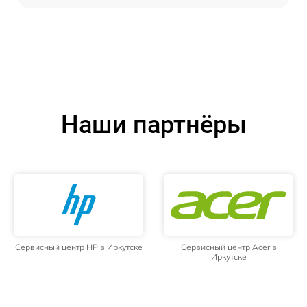
Наши партнёры
Сервисный центр HP в Иркутске
Сервисный центр Acer в
Иркутске