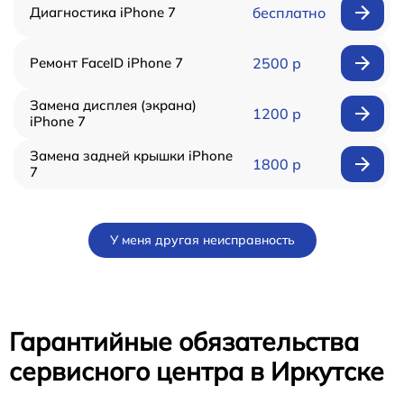
Диагностика iPhone 7
бесплатно
Ремонт FaceID iPhone 7
2500 р
Замена дисплея (экрана)
1200 р
iPhone 7
Замена задней крышки iPhone
1800 р
7
У меня другая неисправность
Гарантийные обязательства
сервисного центра в Иркутске