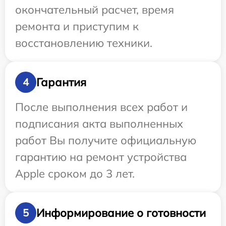
окончательный расчет, время
ремонта и приступим к
восстановлению техники.
Гарантия
4
После выполнения всех работ и
подписания акта выполненных
работ Вы получите официальную
гарантию на ремонт устройства
Apple сроком до 3 лет.
Информирование о готовности
5