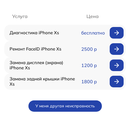
Услуга
Цена
Диагностика iPhone Xs
бесплатно
Ремонт FaceID iPhone Xs
2500 р
Замена дисплея (экрана)
1200 р
iPhone Xs
Замена задней крышки iPhone
1800 р
Xs
У меня другая неисправность