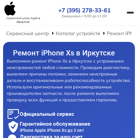
+7 (395) 278-33-61
Ежедневно с 9:00 до 21:00
Сервисный центр Apple
в
Иркутске
Сервисный центр
Каталог устройств
Ремонт iPho
Ремонт iPhone Xs в Иркутске
Выполняем ремонт iPhone Xs в Иркутске с устранением
неисправностей любой сложности. Проводим диагностику,
выявляем причины поломки, заменяем неисправные
детали и восстанавливаем работоспособность устройства.
Используем оригинальные или рекомендованные
производителем запчасти, после ремонта выполняем
проверку всех функций и предоставляем гарантию.
Официальный сервис
Гарантийное обслуживание
iPhone Apple iPhone Xs до 3 лет
Диагностика за наш счет,