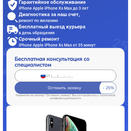
Гарантийное обслуживание
iPhone Apple iPhone Xs Max до 3 лет
Диагностика за наш счет,
ремонт по желанию
Бесплатный выезд курьера
в день обращения
Срочный ремонт
iPhone Apple iPhone Xs Max от 35 минут
Бесплатная консультация со
специалистом
Оставить заявку
Нажимая на кнопку "Оставить заявку" Вы соглашаетесь c
политикой
конфиденциальности