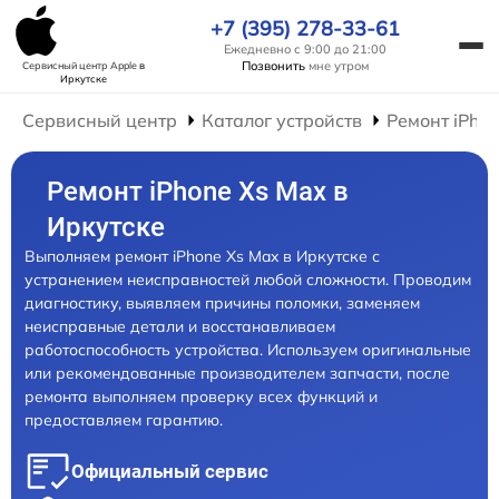
+7 (395) 278-33-61
Ежедневно с 9:00 до 21:00
Позвонить
мне утром
Сервисный центр Apple
в
Иркутске
Сервисный центр
Каталог устройств
Ремонт iPho
Ремонт iPhone Xs Max в
Иркутске
Выполняем ремонт iPhone Xs Max в Иркутске с
устранением неисправностей любой сложности. Проводим
диагностику, выявляем причины поломки, заменяем
неисправные детали и восстанавливаем
работоспособность устройства. Используем оригинальные
или рекомендованные производителем запчасти, после
ремонта выполняем проверку всех функций и
предоставляем гарантию.
Официальный сервис