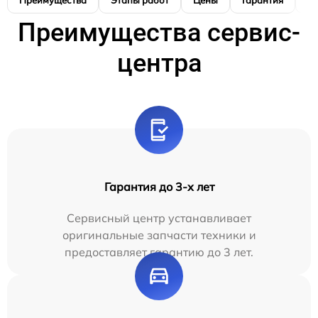
Преимущества
Этапы работ
Цены
Гарантия
М
Преимущества сервис-
центра
Гарантия до 3-х лет
Сервисный центр устанавливает
оригинальные запчасти техники и
предоставляет гарантию до 3 лет.