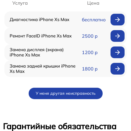
Услуга
Цена
Диагностика iPhone Xs Max
бесплатно
Ремонт FaceID iPhone Xs Max
2500 р
Замена дисплея (экрана)
1200 р
iPhone Xs Max
Замена задней крышки iPhone
1800 р
Xs Max
У меня другая неисправность
Гарантийные обязательства