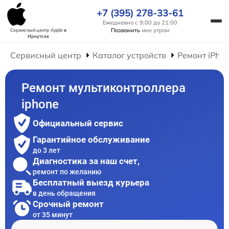
+7 (395) 278-33-61
Ежедневно с 9:00 до 21:00
Позвонить
мне утром
Сервисный центр Apple
в
Иркутске
Сервисный центр
Каталог устройств
Ремонт iPho
Ремонт мультиконтроллера
iphone
Официальный сервис
Гарантийное обслуживание
до 3 лет
Диагностика за наш счет,
ремонт по желанию
Бесплатный выезд курьера
в день обращения
Срочный ремонт
от 35 минут