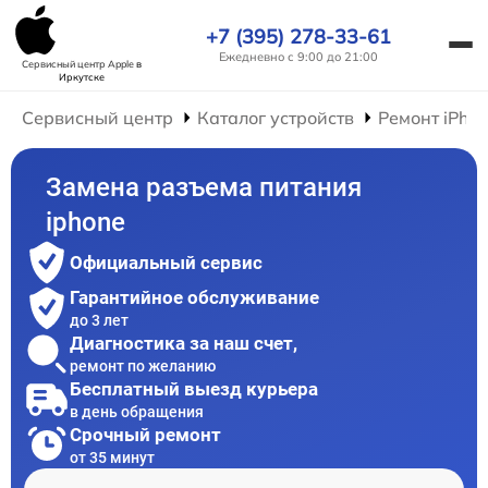
+7 (395) 278-33-61
Ежедневно с 9:00 до 21:00
Сервисный центр Apple
в
Иркутске
Сервисный центр
Каталог устройств
Ремонт iPho
Замена разъема питания
iphone
Официальный сервис
Гарантийное обслуживание
до 3 лет
Диагностика за наш счет,
ремонт по желанию
Бесплатный выезд курьера
в день обращения
Срочный ремонт
от 35 минут